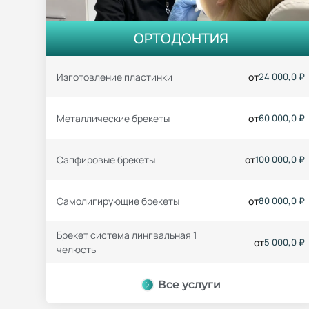
ОРТОДОНТИЯ
Изготовление пластинки
от
24 000,0 ₽
Металлические брекеты
от
60 000,0 ₽
Сапфировые брекеты
от
100 000,0 ₽
Самолигирующие брекеты
от
80 000,0 ₽
Брекет система лингвальная 1
от
5 000,0 ₽
челюсть
Все услуги