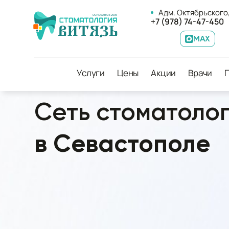
Адм. Октябрьского,
+7 (978) 74-47-450
MAX
Услуги
Цены
Акции
Врачи
Cеть стоматоло
в Севастополе