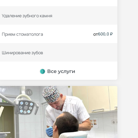
Удаление зубного камня
Прием стоматолога
от
600,0 ₽
Шинирование зубов
Все услуги