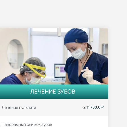
ЛЕЧЕНИЕ ЗУБОВ
Лечение пульпита
от
11 700,0 ₽
Панорамный снимок зубов