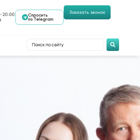
Заказать звонок
- 20:00
Спросить
й
по Telegram