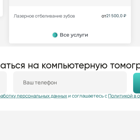
Лазерное отбеливание зубов
от
21 500,0 ₽
Все услуги
аться на компьютерную томо
работку персональных данных
и соглашаетесь с
Политикой в 