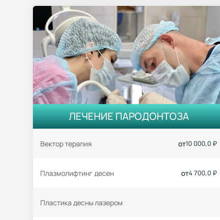
ЛЕЧЕНИЕ ПАРОДОНТОЗА
Вектор терапия
от
10 000,0 ₽
Плазмолифтинг десен
от
4 700,0 ₽
Пластика десны лазером