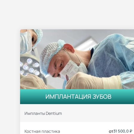
ИМПЛАНТАЦИЯ ЗУБОВ
Импланты Dentium
Костная пластика
от
31 500,0 ₽