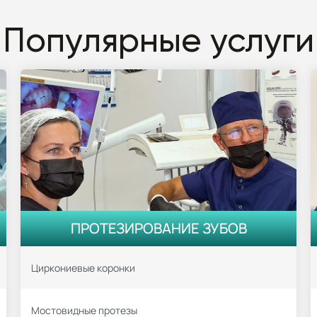
Популярные услуги
ПРОТЕЗИРОВАНИЕ ЗУБОВ
Циркониевые коронки
Мостовидные протезы