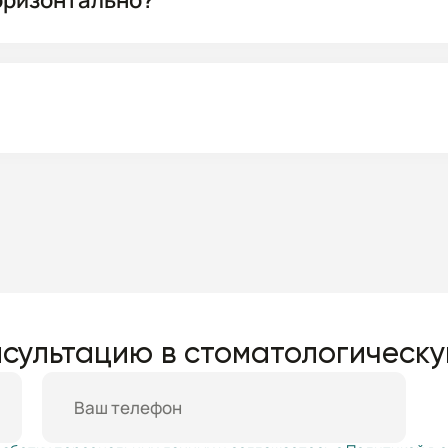
оризонтально?
сультацию в стоматологическу