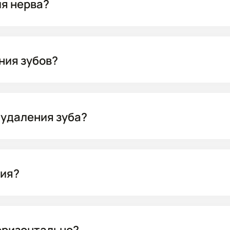
ия нерва?
ния зубов?
 удаления зуба?
ния?