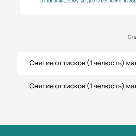
Отправляя форму, вы даете
согласие на об
Сп
Снятие оттисков (1 челюсть) ма
Снятие оттисков (1 челюсть) ма