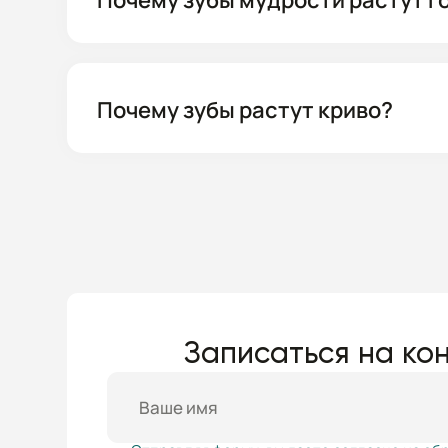
Почему зубы мудрости растут г
Почему зубы растут криво?
Записаться на кон