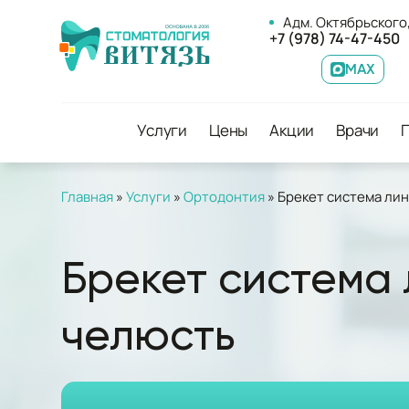
Адм. Октябрьского,
+7 (978) 74-47-450
MAX
Услуги
Цены
Акции
Врачи
Главная
»
Услуги
»
Ортодонтия
»
Брекет система лин
Брекет система 
челюсть