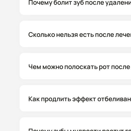
Почему болит зуб после удален
Сколько нельзя есть после лече
Чем можно полоскать рот после
Как продлить эффект отбелива