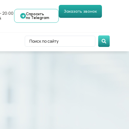
Заказать звонок
- 20:00
Спросить
й
по Telegram