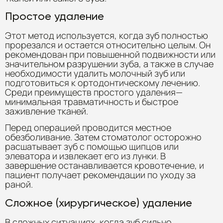
Простое удаление
Этот метод используется, когда зуб полностью
прорезался и остается относительно целым. Он
рекомендован при повышенной подвижности или
значительном разрушении зуба, а также в случае
необходимости удалить молочный зуб или
подготовиться к ортодонтическому лечению.
Среди преимуществ простого удаления—
минимальная травматичность и быстрое
заживление тканей.
Перед операцией проводится местное
обезболивание. Затем стоматолог осторожно
расшатывает зуб с помощью щипцов или
элеватора и извлекает его из лунки. В
завершение останавливается кровотечение, и
пациент получает рекомендации по уходу за
раной.
Сложное (хирургическое) удаление
В сложных ситуациях, когда зуб сильно