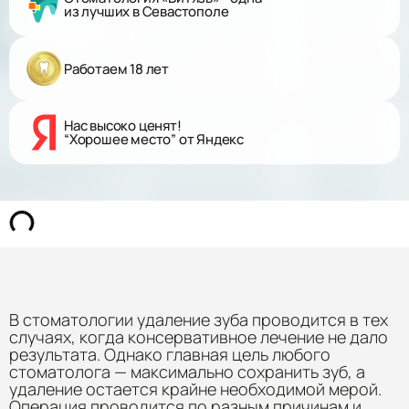
из лучших в Севастополе
Работаем 18 лет
Нас высоко ценят!
“Хорошее место” от Яндекс
В стоматологии удаление зуба проводится в тех
случаях, когда консервативное лечение не дало
результата. Однако главная цель любого
стоматолога — максимально сохранить зуб, а
удаление остается крайне необходимой мерой.
Операция проводится по разным причинам и