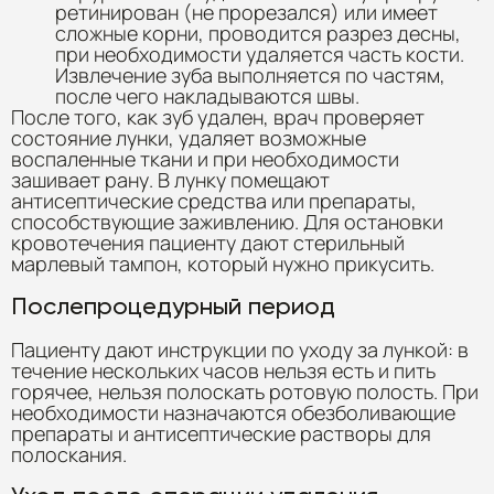
ретинирован (не прорезался) или имеет
сложные корни, проводится разрез десны,
при необходимости удаляется часть кости.
Извлечение зуба выполняется по частям,
после чего накладываются швы.
После того, как зуб удален, врач проверяет
состояние лунки, удаляет возможные
воспаленные ткани и при необходимости
зашивает рану. В лунку помещают
антисептические средства или препараты,
способствующие заживлению. Для остановки
кровотечения пациенту дают стерильный
марлевый тампон, который нужно прикусить.
Послепроцедурный период
Пациенту дают инструкции по уходу за лункой: в
течение нескольких часов нельзя есть и пить
горячее, нельзя полоскать ротовую полость. При
необходимости назначаются обезболивающие
препараты и антисептические растворы для
полоскания.