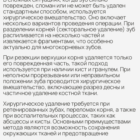
поврежден, сломан или не может быть удален
стандартным способом, используется
хирургическое вмешательство. Оно включает
несколько вариантов проведения операции. При
разделении корней (секторальное удаление) зуб
распиливается на несколько частей и
извлекается фрагментами, что особенно
актуально для многокорневых зубов.
При резекции верхушки корня удаляется только
его поврежденная часть, такой подход
используется при наличии кист и гранулем. При
неполном прорезывании или неправильном
положении зуба проводится хирургическое
вмешательство, включающее разрез десны и
частичное удаление костной ткани.
Хирургическое удаление требуется при
ретенированных зубах, переломах корня, а также
при воспалительных процессах, таких как
абсцессы и кисты. Основными преимуществами
метода являются возможность сохранения
окружающих тканей и предотвращение