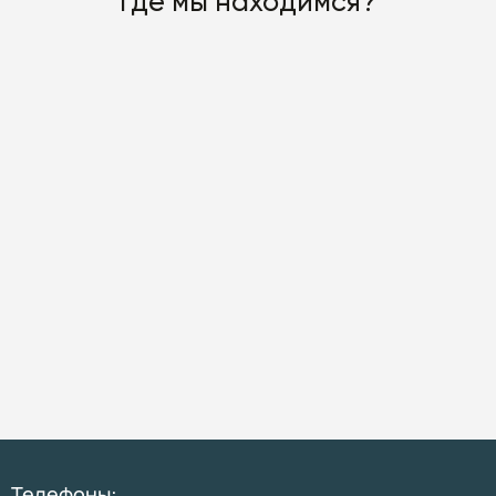
Где мы находимся?
Телефоны: