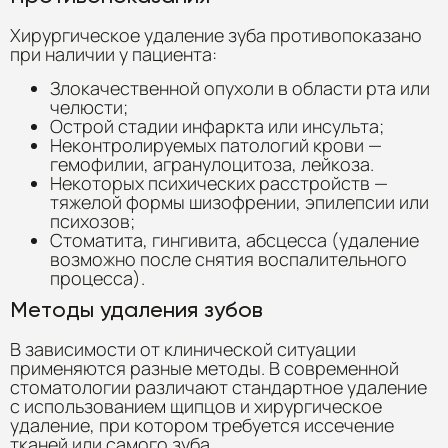
Хирургическое удаление зуба противопоказано
при наличии у пациента:
Злокачественной опухоли в области рта или
челюсти;
Острой стадии инфаркта или инсульта;
Неконтролируемых патологий крови —
гемофилии, агранулоцитоза, лейкоза.
Некоторых психических расстройств —
тяжелой формы шизофрении, эпилепсии или
психозов;
Стоматита, гингивита, абсцесса (удаление
возможно после снятия воспалительного
процесса).
Методы удаления зубов
В зависимости от клинической ситуации
применяются разные методы. В современной
стоматологии различают стандартное удаление
с использованием щипцов и хирургическое
удаление, при котором требуется иссечение
тканей или самого зуба.