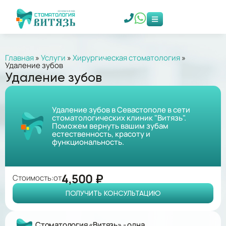
Главная
»
Услуги
»
Хирургическая стоматология
»
Удаление зубов
Удаление зубов
Удаление зубов в Севастополе в сети
стоматологических клиник "Витязь".
Поможем вернуть вашим зубам
естественность, красоту и
функциональность.
4,500 ₽
Стоимость:
от
ПОЛУЧИТЬ КОНСУЛЬТАЦИЮ
Стоматология «Витязь» - одна