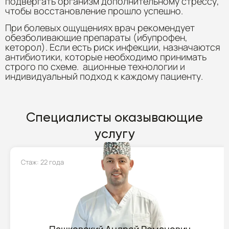
подвергать организм дополнительному стрессу,
чтобы восстановление прошло успешно.
При болевых ощущениях врач рекомендует
обезболивающие препараты (ибупрофен,
кеторол). Если есть риск инфекции, назначаются
антибиотики, которые необходимо принимать
строго по схеме. ационные технологии и
индивидуальный подход к каждому пациенту.
Специалисты оказывающие
услугу
Стаж: 22 года
Пашковский Андрей Романович