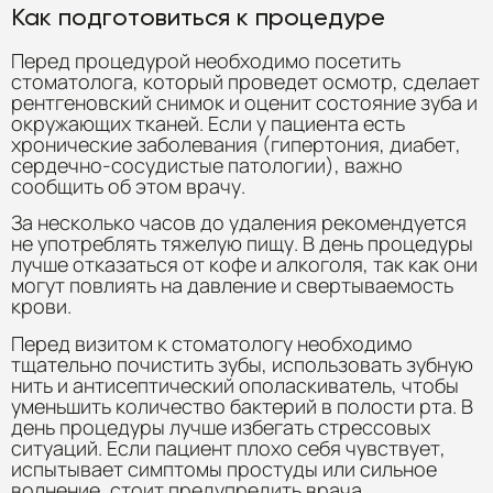
Как подготовиться к процедуре
Перед процедурой необходимо посетить
стоматолога, который проведет осмотр, сделает
рентгеновский снимок и оценит состояние зуба и
окружающих тканей. Если у пациента есть
хронические заболевания (гипертония, диабет,
сердечно-сосудистые патологии), важно
сообщить об этом врачу.
За несколько часов до удаления рекомендуется
не употреблять тяжелую пищу. В день процедуры
лучше отказаться от кофе и алкоголя, так как они
могут повлиять на давление и свертываемость
крови.
Перед визитом к стоматологу необходимо
тщательно почистить зубы, использовать зубную
нить и антисептический ополаскиватель, чтобы
уменьшить количество бактерий в полости рта. В
день процедуры лучше избегать стрессовых
ситуаций. Если пациент плохо себя чувствует,
испытывает симптомы простуды или сильное
волнение, стоит предупредить врача.