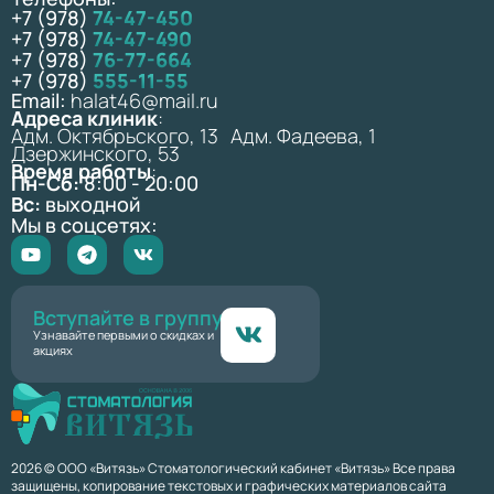
+7 (978)
74-47-450
+7 (978)
74-47-490
+7 (978)
76-77-664
+7 (978)
555-11-55
Email:
halat46@mail.ru
Адреса клиник
:
Адм. Октябрьского, 13 Адм. Фадеева, 1
Дзержинского, 53
Время работы
:
Пн-Сб:
8:00 - 20:00
Вс:
выходной
Мы в соцсетях:
Вступайте в группу
Узнавайте первыми о скидках и
акциях
2026 © ООО «Витязь» Стоматологический кабинет «Витязь» Все права
защищены, копирование текстовых и графических материалов сайта