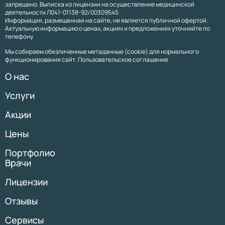
запрещено. Выписка из лицензии на осуществление медицинской
деятельности Л041-01138-92/00309545
Информация, размещенная на сайте, не является публичной офертой.
Актуальную информацию о ценах, акциях и предложениях уточняйте по
телефону
Мы собираем обезличенные метаданные (cookie) для нормального
функционирования сайт. Пользовательское соглашение
О нас
Услуги
Акции
Цены
Портфолио
Врачи
Лицензии
Отзывы
Сервисы