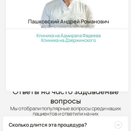
Пашковский Андрей Романович
Врач-стоматолог-хирург
Клиника на Адмирала Фадеева
Клиника на Дзержинского
ПОДРОБНЕЕ
Ответы на часто задаваемые
вопросы
Мы отобрали популярные вопросы среди наших
пациентов и ответили на них
Сколько длится эта процедура?