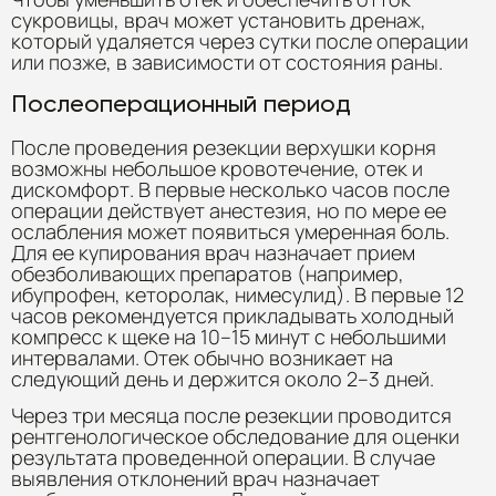
сукровицы, врач может установить дренаж,
который удаляется через сутки после операции
или позже, в зависимости от состояния раны.
Послеоперационный период
После проведения резекции верхушки корня
возможны небольшое кровотечение, отек и
дискомфорт. В первые несколько часов после
операции действует анестезия, но по мере ее
ослабления может появиться умеренная боль.
Для ее купирования врач назначает прием
обезболивающих препаратов (например,
ибупрофен, кеторолак, нимесулид). В первые 12
часов рекомендуется прикладывать холодный
компресс к щеке на 10–15 минут с небольшими
интервалами. Отек обычно возникает на
следующий день и держится около 2–3 дней.
Через три месяца после резекции проводится
рентгенологическое обследование для оценки
результата проведенной операции. В случае
выявления отклонений врач назначает