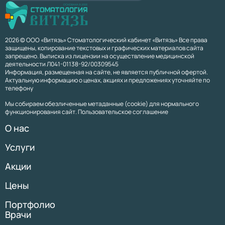
2026 © ООО «Витязь» Стоматологический кабинет «Витязь» Все права
защищены, копирование текстовых и графических материалов сайта
запрещено. Выписка из лицензии на осуществление медицинской
деятельности Л041-01138-92/00309545
Информация, размещенная на сайте, не является публичной офертой.
Актуальную информацию о ценах, акциях и предложениях уточняйте по
телефону
Мы собираем обезличенные метаданные (cookie) для нормального
функционирования сайт. Пользовательское соглашение
О нас
Услуги
Акции
Цены
Портфолио
Врачи