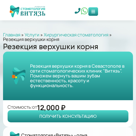
Главная
»
Услуги
»
Хирургическая стоматология
»
Резекция верхушки корня
Резекция верхушки корня
Резекция верхушки корня в Севастополе в
сети стоматологических клиник "Витязь".
Поможем вернуть вашим зубам
естественность, красоту и
функциональность.
12,000 ₽
Стоимость:
от
ПОЛУЧИТЬ КОНСУЛЬТАЦИЮ
Стоматология «Витязь» - одна