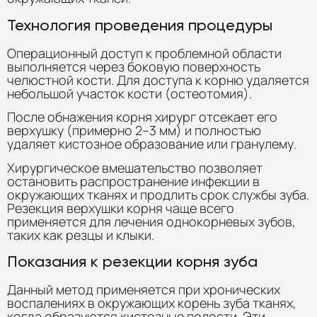
Технология проведения процедуры
Операционный доступ к проблемной области
выполняется через боковую поверхность
челюстной кости. Для доступа к корню удаляется
небольшой участок кости (остеотомия).
После обнажения корня хирург отсекает его
верхушку (примерно 2–3 мм) и полностью
удаляет кистозное образование или гранулему.
Хирургическое вмешательство позволяет
остановить распространение инфекции в
окружающих тканях и продлить срок службы зуба.
Резекция верхушки корня чаще всего
применяется для лечения однокорневых зубов,
таких как резцы и клыки.
Показания к резекции корня зуба
Данный метод применяется при хронических
воспалениях в окружающих корень зуба тканях,
когда образуются кистозные полости. Эти