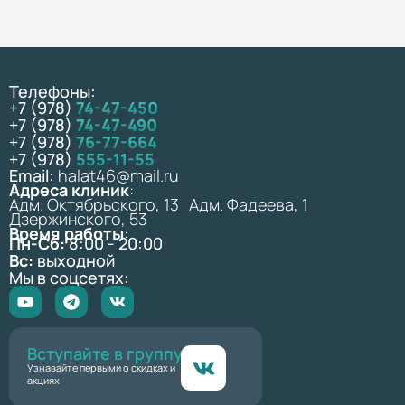
Телефоны:
+7 (978)
74-47-450
+7 (978)
74-47-490
+7 (978)
76-77-664
+7 (978)
555-11-55
Email:
halat46@mail.ru
Адреса клиник
:
Адм. Октябрьского, 13 Адм. Фадеева, 1
Дзержинского, 53
Время работы
:
Пн-Сб:
8:00 - 20:00
Вс:
выходной
Мы в соцсетях:
Вступайте в группу
Узнавайте первыми о скидках и
акциях