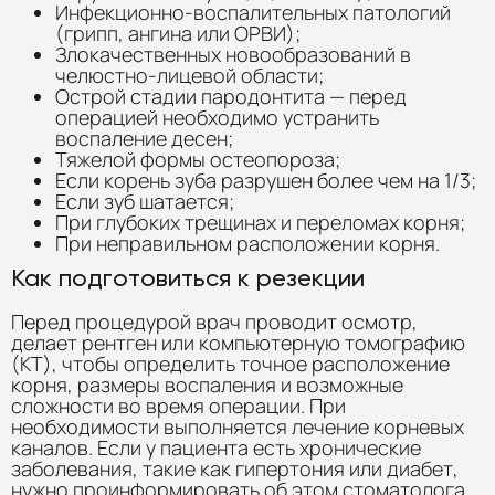
Инфекционно-воспалительных патологий
(грипп, ангина или ОРВИ);
Злокачественных новообразований в
челюстно-лицевой области;
Острой стадии пародонтита — перед
операцией необходимо устранить
воспаление десен;
Тяжелой формы остеопороза;
Если корень зуба разрушен более чем на 1/3;
Если зуб шатается;
При глубоких трещинах и переломах корня;
При неправильном расположении корня.
Как подготовиться к резекции
Перед процедурой врач проводит осмотр,
делает рентген или компьютерную томографию
(КТ), чтобы определить точное расположение
корня, размеры воспаления и возможные
сложности во время операции. При
необходимости выполняется лечение корневых
каналов. Если у пациента есть хронические
заболевания, такие как гипертония или диабет,
нужно проинформировать об этом стоматолога.