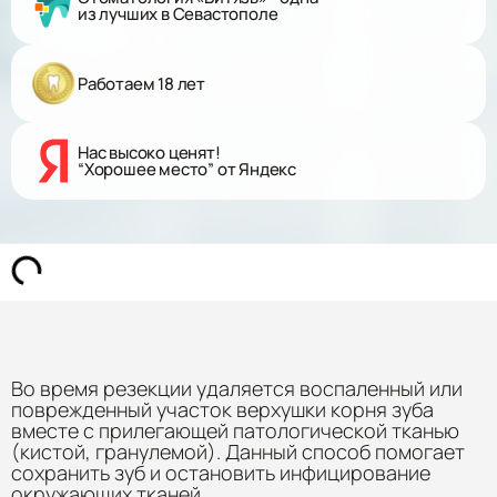
из лучших в Севастополе
Работаем 18 лет
Нас высоко ценят!
“Хорошее место” от Яндекс
Во время резекции удаляется воспаленный или
поврежденный участок верхушки корня зуба
вместе с прилегающей патологической тканью
(кистой, гранулемой). Данный способ помогает
сохранить зуб и остановить инфицирование
окружающих тканей.