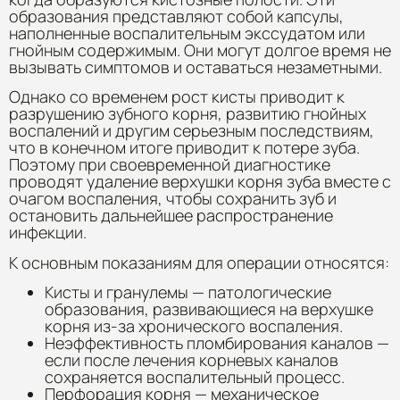
образования представляют собой капсулы,
наполненные воспалительным экссудатом или
гнойным содержимым. Они могут долгое время не
вызывать симптомов и оставаться незаметными.
Однако со временем рост кисты приводит к
разрушению зубного корня, развитию гнойных
воспалений и другим серьезным последствиям,
что в конечном итоге приводит к потере зуба.
Поэтому при своевременной диагностике
проводят удаление верхушки корня зуба вместе с
очагом воспаления, чтобы сохранить зуб и
остановить дальнейшее распространение
инфекции.
К основным показаниям для операции относятся:
Кисты и гранулемы — патологические
образования, развивающиеся на верхушке
корня из-за хронического воспаления.
Неэффективность пломбирования каналов —
если после лечения корневых каналов
сохраняется воспалительный процесс.
Перфорация корня — механическое