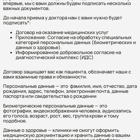
впервые, мы с вами должны будем подписать несколько
важных документов.
До начала приема у доктора нам с вами нужно будет
подписать*:
Договор на оказание медицинских услуг
Приложение: Согласие на обработку специальных
категорий персональных данных (биометрических и
данных о здоровье).
Информированное добровольное согласие на
диагностический комплекс (ИДС)
Договор защищает вас как пациента, обозначает наши с
вами взаимные права и обязанности.
Персональные данные — это фамилия, имя, отчество, дата
рождения, адрес, телефон, электронная почта, данные
паспорта или свидетельства о рождении
Биометрические персональные данные — это
фотографии, видеоизображения человека, аудиозапись
его голоса, возраст, рост, вес, группа крови и тому
подобное.
Данные о здоровье — клиники не смогут оформить
медицинскую документацию и хранить данные о вашем