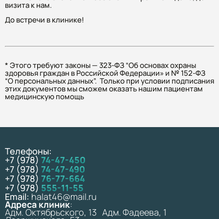
визита к нам.
До встречи в клинике!
* Этого требуют законы — 323-ФЗ “Об основах охраны
здоровья граждан в Российской Федерации» и № 152-ФЗ
“О персональных данных”. Только при условии подписания
этих документов мы сможем оказать нашим пациентам
медицинскую помощь
Телефоны:
+7 (978)
74-47-450
+7 (978)
74-47-490
+7 (978)
76-77-664
+7 (978)
555-11-55
Email:
halat46@mail.ru
Адреса клиник
:
Адм. Октябрьского, 13 Адм. Фадеева, 1