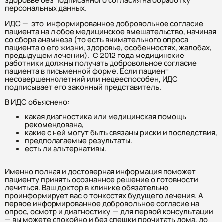
здоровье без подписанного согласия на обработку
персональных данных.
ИДС — это информированное добровольное согласие
пациента на любое медицинское вмешательство, начиная
со сбора анамнеза (то есть внимательного опроса
пациента о его жизни, здоровье, особенностях, жалобах,
предыдущем лечении). С 2012 года медицинские
работники должны получать добровольное согласие
пациента в письменной форме. Если пациент
несовершеннолетний или недееспособен, ИДС
подписывает его законный представитель.
В ИДС объяснено:
какая диагностика или медицинская помощь
рекомендована,
какие с ней могут быть связаны риски и последствия,
предполагаемые результаты.
есть ли альтернативы.
Именно полная и достоверная информация поможет
пациенту принять осознанное решение о готовности
лечиться. Ваш доктор в клинике обязательно
проинформирует вас о тонкостях будущего лечения. А
первое информированное добровольное согласие на
опрос, осмотр и диагностику — для первой консультации
— вы можете спокойно и без спешки прочитать дома, до