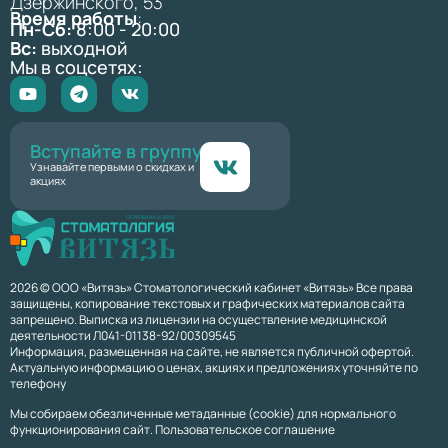
Дзержинского, 53
Время работы
:
Пн-Сб:
8:00 - 20:00
Вс:
выходной
Мы в соцсетях:
Вступайте в группу
Узнавайте первыми о скидках и
акциях
2026 © ООО «Витязь» Стоматологический кабинет «Витязь» Все права
защищены, копирование текстовых и графических материалов сайта
запрещено. Выписка из лицензии на осуществление медицинской
деятельности Л041-01138-92/00309545
Информация, размещенная на сайте, не является публичной офертой.
Актуальную информацию о ценах, акциях и предложениях уточняйте по
телефону
Мы собираем обезличенные метаданные (cookie) для нормального
функционирования сайт. Пользовательское соглашение