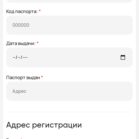
Код паспорта:
*
Дата выдачи:
*
Паспорт выдан
*
Адрес регистрации