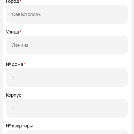
Город
*
Улица
*
№ дома
*
Корпус
№ квартиры