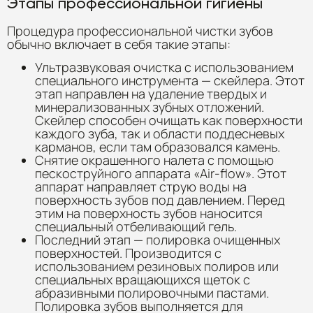
Этапы профессиональной гигиены
Процедура профессиональной чистки зубов
обычно включает в себя такие этапы:
Ультразвуковая очистка с использованием
специального инструмента — скейлера. Этот
этап направлен на удаление твердых и
минерализованных зубных отложений.
Скейлер способен очищать как поверхности
каждого зуба, так и области поддесневых
карманов, если там образовался камень.
Снятие окрашенного налета с помощью
пескоструйного аппарата «Air-flow». Этот
аппарат направляет струю воды на
поверхность зубов под давлением. Перед
этим на поверхность зубов наносится
специальный отбеливающий гель.
Последний этап — полировка очищенных
поверхностей. Производится с
использованием резиновых полиров или
специальных вращающихся щеток с
абразивными полировочными пастами.
Полировка зубов выполняется для