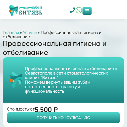
Главная
»
Услуги
»
Профессиональная гигиена и
отбеливание
Профессиональная гигиена и
отбеливание
Профессиональная гигиена и отбеливание в
Севастополе в сети стоматологических
клиник "Витязь".
Поможем вернуть вашим зубам
естественность, красоту и
функциональность.
5,500 ₽
Стоимость:
от
ПОЛУЧИТЬ КОНСУЛЬТАЦИЮ