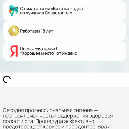
Стоматология «Витязь» - одна
из лучших в Севастополе
Работаем 18 лет
Нас высоко ценят!
“Хорошее место” от Яндекс
Сегодня профессиональная гигиена —
неотъемлемая часть поддержания здоровья
полости рта. Процедура эффективно
предотвращает кариес и пародонтоз. Врач-