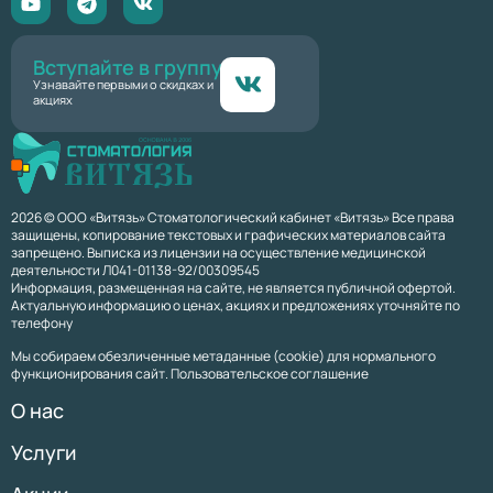
Вступайте в группу
Узнавайте первыми о скидках и
акциях
2026 © ООО «Витязь» Стоматологический кабинет «Витязь» Все права
защищены, копирование текстовых и графических материалов сайта
запрещено. Выписка из лицензии на осуществление медицинской
деятельности Л041-01138-92/00309545
Информация, размещенная на сайте, не является публичной офертой.
Актуальную информацию о ценах, акциях и предложениях уточняйте по
телефону
Мы собираем обезличенные метаданные (cookie) для нормального
функционирования сайт. Пользовательское соглашение
О нас
Услуги