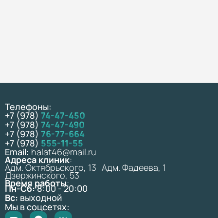
Телефоны:
+7 (978)
74-47-450
+7 (978)
74-47-490
+7 (978)
76-77-664
+7 (978)
555-11-55
Email:
halat46@mail.ru
Адреса клиник
:
Адм. Октябрьского, 13 Адм. Фадеева, 1
Дзержинского, 53
Время работы
:
Пн-Сб:
8:00 - 20:00
Вс:
выходной
Мы в соцсетях: