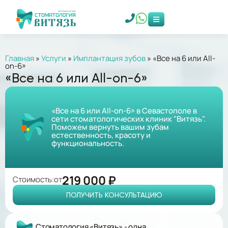
Главная
»
Услуги
»
Имплантация зубов
»
«Все на 6 или All-
on-6»
«Все на 6 или All-on-6»
«Все на 6 или All-on-6» в Севастополе в
сети стоматологических клиник "Витязь".
Поможем вернуть вашим зубам
естественность, красоту и
функциональность.
219 000 ₽
Стоимость:
от
ПОЛУЧИТЬ КОНСУЛЬТАЦИЮ
Стоматология «Витязь» - одна