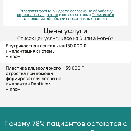
Отправляя форму, вы даете
согласие на обработку
персональных данных
и соглашаетесь с
Политикой в
отношении обработки персональных данных
Цены услуги
Список цен услуги
«все на 6 или all-on-6»
Внутрикостная дентальная
180 000 ₽
имплантация системы
«Inno»
Пластика альвеолярного
39 000 ₽
отростка при помощи
формирователя десны на
импланте «Dentium»
«Inno»
Почему 78% пациентов остаются с