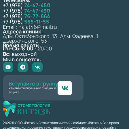
+7 (978)
74-47-450
+7 (978)
74-47-490
+7 (978)
76-77-664
+7 (978)
555-11-55
Email:
halat46@mail.ru
Адреса клиник
:
Адм. Октябрьского, 13 Адм. Фадеева, 1
Дзержинского, 53
Время работы
:
Пн-Сб:
8:00 - 20:00
Вс:
выходной
Мы в соцсетях:
Вступайте в группу
Узнавайте первыми о скидках и
акциях
2026 © ООО «Витязь» Стоматологический кабинет «Витязь» Все права
защищены, копирование текстовых и графических материалов сайта