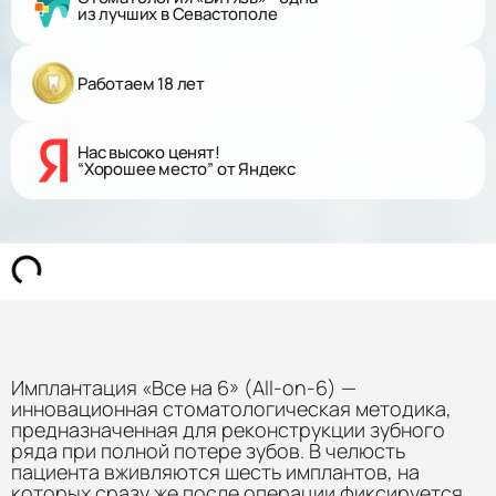
из лучших в Севастополе
Работаем 18 лет
Нас высоко ценят!
“Хорошее место” от Яндекс
Имплантация «Все на 6» (All-on-6) —
инновационная стоматологическая методика,
предназначенная для реконструкции зубного
ряда при полной потере зубов. В челюсть
пациента вживляются шесть имплантов, на
которых сразу же после операции фиксируется