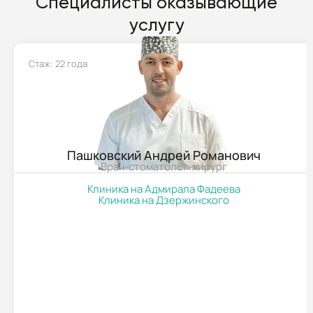
Специалисты оказывающие
услугу
Стаж: 22 года
Пашковский Андрей Романович
Врач-стоматолог-хирург
Клиника на Адмирала Фадеева
Клиника на Дзержинского
ПОДРОБНЕЕ