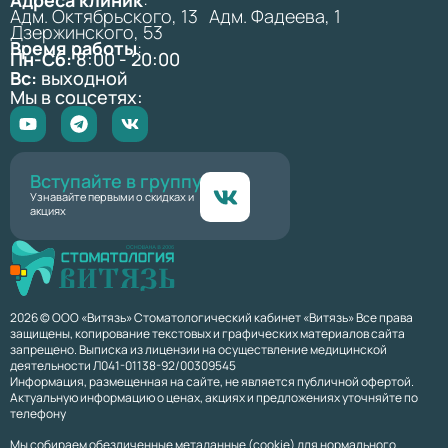
Адм. Октябрьского, 13 Адм. Фадеева, 1
Дзержинского, 53
Время работы
:
Пн-Сб:
8:00 - 20:00
Вс:
выходной
Мы в соцсетях:
Вступайте в группу
Узнавайте первыми о скидках и
акциях
2026 © ООО «Витязь» Стоматологический кабинет «Витязь» Все права
защищены, копирование текстовых и графических материалов сайта
запрещено. Выписка из лицензии на осуществление медицинской
деятельности Л041-01138-92/00309545
Информация, размещенная на сайте, не является публичной офертой.
Актуальную информацию о ценах, акциях и предложениях уточняйте по
телефону
Мы собираем обезличенные метаданные (cookie) для нормального