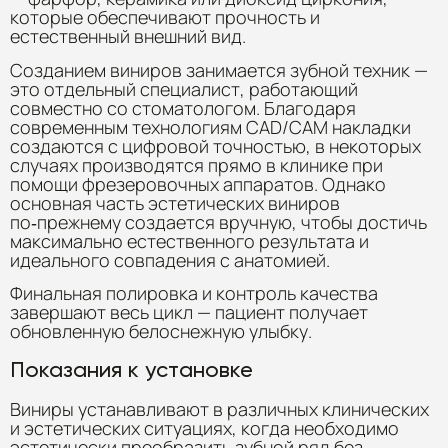
которые обеспечивают прочность и
естественный внешний вид.
Созданием виниров занимается зубной техник —
это отдельный специалист, работающий
совместно со стоматологом. Благодаря
современным технологиям CAD/CAM накладки
создаются с цифровой точностью, в некоторых
случаях производятся прямо в клинике при
помощи фрезеровочных аппаратов. Однако
основная часть эстетических виниров
по‑прежнему создается вручную, чтобы достичь
максимально естественного результата и
идеального совпадения с анатомией.
Финальная полировка и контроль качества
завершают весь цикл — пациент получает
обновленную белоснежную улыбку.
Показания к установке
Виниры устанавливают в различных клинических
и эстетических ситуациях, когда необходимо
эстетически преобразить зубной ряд без