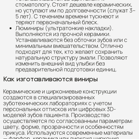
стоматологу. Стоят дешевле керамических,
но уступают им по долговечности (служат 3–
5 лет). С течением времени тускнеют и
теряют первоначальный блеск.
Люминиры (ультратонкие накладки).
Выполняются из прочной керамики.
Устанавливаются без обточки зубов или с
минимальным вмешательством. Отлично
подходят для тех, кто желает сохранить
натуральную структуру эмали. Позволяют
изменить внешний вид улыбки без
предварительной подготовки единиц.
Как изготавливаются виниры
Керамические и циркониевые конструкции
создаются в специализированных
зуботехнических лабораториях с учетом
персональных оттисков или цифровых 3D-
моделей зубов пациента. Производство
осуществляется по согласованным параметрам:
цвету, форме, прозрачности и особенностям
прикуса. Используются современные материалы
— фарфор, керамика или диоксид циркония,