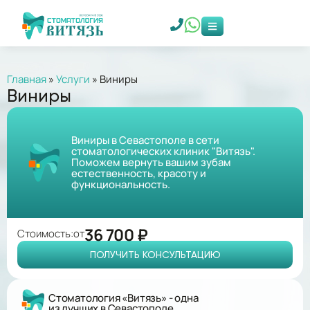
Главная
»
Услуги
»
Виниры
Виниры
Виниры в Севастополе в сети
стоматологических клиник "Витязь".
Поможем вернуть вашим зубам
естественность, красоту и
функциональность.
36 700 ₽
Стоимость:
от
ПОЛУЧИТЬ КОНСУЛЬТАЦИЮ
Стоматология «Витязь» - одна
из лучших в Севастополе