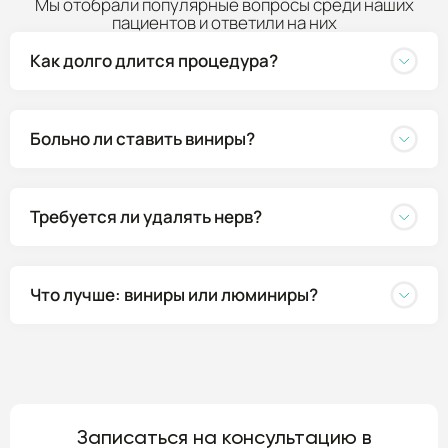
Мы отобрали популярные вопросы среди наших
пациентов и ответили на них
Как долго длится процедура?
Больно ли ставить виниры?
Требуется ли удалять нерв?
Что лучше: виниры или люминиры?
Записаться на консультацию в