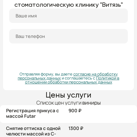
стоматологическую клинику "Витязь"
ПОЛУЧИТЬ КОНСУЛЬТАЦИЮ
Отправляя форму, вы даете
согласие на обработку
персональных данных
и соглашаетесь с
Политикой в
отношении обработки персональных данных
Цены услуги
Список цен услуги
виниры
Регистрация прикуса с
900 ₽
массой Futar
Снятие оттиска с одной
1300 ₽
челюсти массой из С-