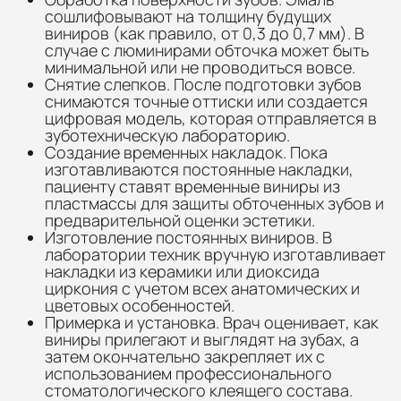
сошлифовывают на толщину будущих
виниров (как правило, от 0,3 до 0,7 мм). В
случае с люминирами обточка может быть
минимальной или не проводиться вовсе.
Снятие слепков. После подготовки зубов
снимаются точные оттиски или создается
цифровая модель, которая отправляется в
зуботехническую лабораторию.
Создание временных накладок. Пока
изготавливаются постоянные накладки,
пациенту ставят временные виниры из
пластмассы для защиты обточенных зубов и
предварительной оценки эстетики.
Изготовление постоянных виниров. В
лаборатории техник вручную изготавливает
накладки из керамики или диоксида
циркония с учетом всех анатомических и
цветовых особенностей.
Примерка и установка. Врач оценивает, как
виниры прилегают и выглядят на зубах, а
затем окончательно закрепляет их с
использованием профессионального
стоматологического клеящего состава.