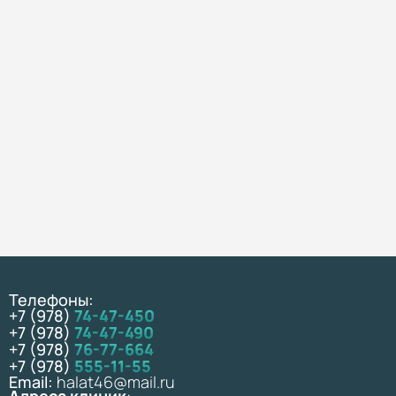
Телефоны:
+7 (978)
74-47-450
+7 (978)
74-47-490
+7 (978)
76-77-664
+7 (978)
555-11-55
Email:
halat46@mail.ru
Адреса клиник
: