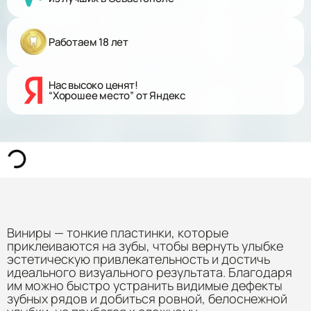
Работаем 18 лет
Нас высоко ценят!
“Хорошее место” от Яндекс
Виниры — тонкие пластинки, которые
приклеиваются на зубы, чтобы вернуть улыбке
эстетическую привлекательность и достичь
идеального визуального результата. Благодаря
им можно быстро устранить видимые дефекты
зубных рядов и добиться ровной, белоснежной