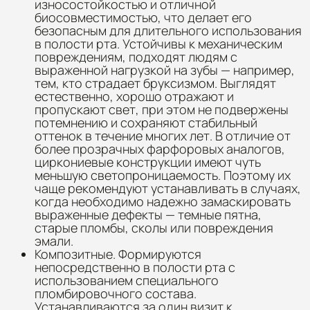
износостойкостью и отличной
биосовместимостью, что делает его
безопасным для длительного использования
в полости рта. Устойчивы к механическим
повреждениям, подходят людям с
выраженной нагрузкой на зубы — например,
тем, кто страдает бруксизмом. Выглядят
естественно, хорошо отражают и
пропускают свет, при этом не подвержены
потемнению и сохраняют стабильный
оттенок в течение многих лет. В отличие от
более прозрачных фарфоровых аналогов,
циркониевые конструкции имеют чуть
меньшую светопроницаемость. Поэтому их
чаще рекомендуют устанавливать в случаях,
когда необходимо надежно замаскировать
выраженные дефекты — темные пятна,
старые пломбы, сколы или повреждения
эмали.
Композитные. Формируются
непосредственно в полости рта с
использованием специального
пломбировочного состава.
Устанавливаются за один визит к