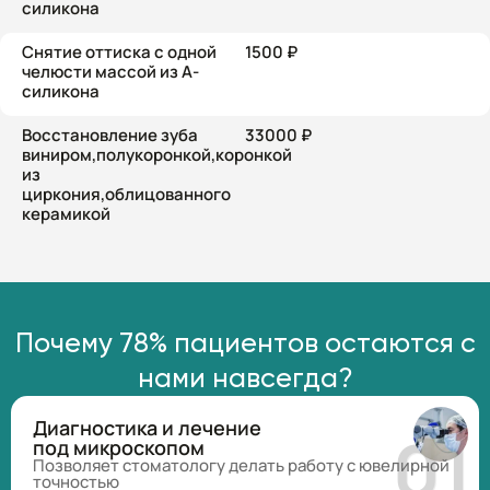
силикона
Снятие оттиска с одной
1500 ₽
челюсти массой из А-
силикона
Восстановление зуба
33000 ₽
виниром,полукоронкой,коронкой
из
циркония,облицованного
керамикой
Почему 78% пациентов остаются с
нами навсегда?
Диагностика и лечение
под микроскопом
Позволяет стоматологу делать работу с ювелирной
точностью