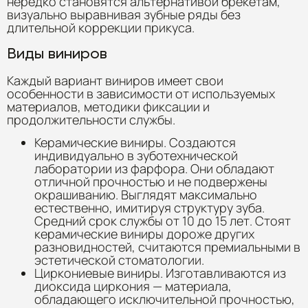
нередко становятся альтернативой брекетам,
визуально выравнивая зубные ряды без
длительной коррекции прикуса.
Виды виниров
Каждый вариант виниров имеет свои
особенности в зависимости от используемых
материалов, методики фиксации и
продолжительности службы.
Керамические виниры. Создаются
индивидуально в зуботехнической
лаборатории из фарфора. Они обладают
отличной прочностью и не подвержены
окрашиванию. Выглядят максимально
естественно, имитируя структуру зуба.
Средний срок службы от 10 до 15 лет. Стоят
керамические виниры дороже других
разновидностей, считаются премиальными в
эстетической стоматологии.
Циркониевые виниры. Изготавливаются из
диоксида циркония — материала,
обладающего исключительной прочностью,