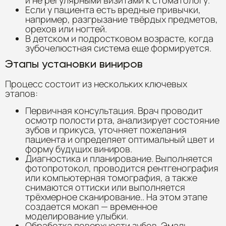
и не регулярными визитами к стоматологу.
Если у пациента есть вредные привычки,
например, разгрызание твёрдых предметов,
орехов или ногтей.
В детском и подростковом возрасте, когда
зубочелюстная система еще формируется.
Этапы установки виниров
Процесс состоит из нескольких ключевых
этапов:
Первичная консультация. Врач проводит
осмотр полости рта, анализирует состояние
зубов и прикуса, уточняет пожелания
пациента и определяет оптимальный цвет и
форму будущих виниров.
Диагностика и планирование. Выполняется
фотопротокол, проводится рентгенография
или компьютерная томография, а также
снимаются оттиски или выполняется
трёхмерное сканирование.. На этом этапе
создается мокап — временное
моделирование улыбки.
Обработка поверхности зубов. Эмаль