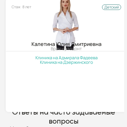
Стаж: 8 лет
Детский
Калетина Юлия Дмитриевна
Врач-ортодонт
Клиника на Адмирала Фадеева
Клиника на Дзержинского
ПОДРОБНЕЕ
Ответы на часто задаваемые
вопросы