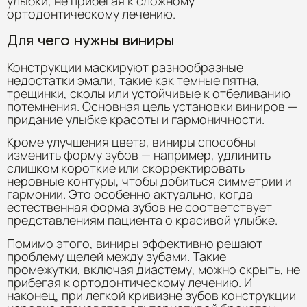
улыбки, не прибегая к сложному
ортодонтическому лечению.
Для чего нужны виниры
Конструкции маскируют разнообразные
недостатки эмали, такие как темные пятна,
трещинки, сколы или устойчивые к отбеливанию
потемнения. Основная цель установки виниров —
придание улыбке красоты и гармоничности.
Кроме улучшения цвета, виниры способны
изменить форму зубов — например, удлинить
слишком короткие или скорректировать
неровные контуры, чтобы добиться симметрии и
гармонии. Это особенно актуально, когда
естественная форма зубов не соответствует
представлениям пациента о красивой улыбке.
Помимо этого, виниры эффективно решают
проблему щелей между зубами. Такие
промежутки, включая диастему, можно скрыть, не
прибегая к ортодонтическому лечению. И
наконец, при легкой кривизне зубов конструкции