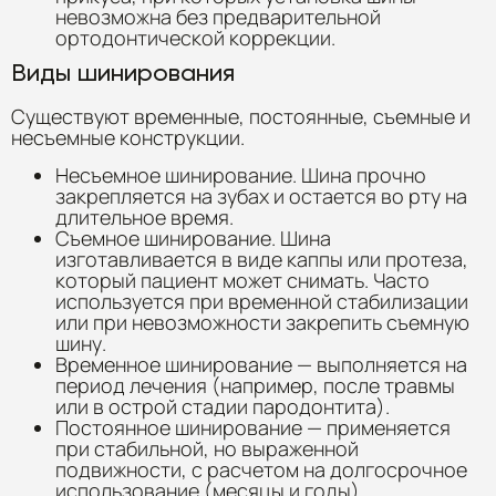
невозможна без предварительной
ортодонтической коррекции.
Виды шинирования
Существуют временные, постоянные, съемные и
несъемные конструкции.
Несъемное шинирование. Шина прочно
закрепляется на зубах и остается во рту на
длительное время.
Съемное шинирование. Шина
изготавливается в виде каппы или протеза,
который пациент может снимать. Часто
используется при временной стабилизации
или при невозможности закрепить съемную
шину.
Временное шинирование — выполняется на
период лечения (например, после травмы
или в острой стадии пародонтита).
Постоянное шинирование — применяется
при стабильной, но выраженной
подвижности, с расчетом на долгосрочное
использование (месяцы и годы).