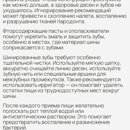
как можно дольше, а здоровье десен и зубов не
ухудшилось. Игнорирование рекомендаций
может привести к скоплению налета, воспалению
и разрушению тканей пародонта.
Фторсодержащие пасты и ополаскиватели
помогут укрепить эмаль и защитить зубы,
особенно в местах, где материал шины
соприкасается с зубами.
Шинированные зубы требуют особенно
тщательной чистки. Используйте мягкую щетку,
аккуратно очищайте линию десен, используйте
зубную нить или специальные ершики для
межзубных промежутков. Также рекомендуется
использовать ирригатор — он помогает удалять
остатки пищи из труднодоступных мест вокруг
шины.
После каждого приема пищи желательно
полоскать рот теплой водой или
антисептическим раствором. Это помогает
предотвратить воспаление и размножение
бактерий.