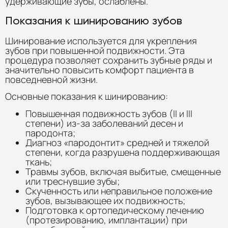
удерживающие зубы, ослаблены.
Показания к шинированию зубов
Шинирование используется для укрепления
зубов при повышенной подвижности. Эта
процедура позволяет сохранить зубные ряды и
значительно повысить комфорт пациента в
повседневной жизни.
Основные показания к шинированию:
Повышенная подвижность зубов (II и III
степени) из-за заболеваний десен и
пародонта;
Диагноз «пародонтит» средней и тяжелой
степени, когда разрушена поддерживающая
ткань;
Травмы зубов, включая выбитые, смещенные
или треснувшие зубы;
Скученность или неправильное положение
зубов, вызывающее их подвижность;
Подготовка к ортопедическому лечению
(протезированию, имплантации) при