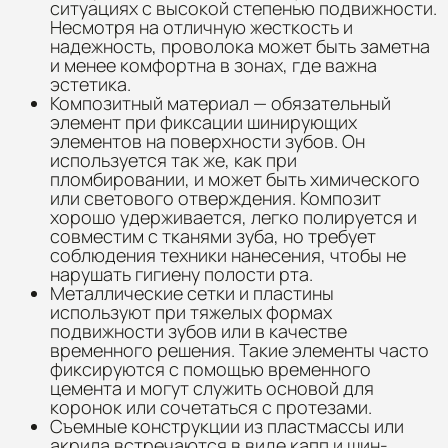
ситуациях с высокой степенью подвижности.
Несмотря на отличную жесткость и
надежность, проволока может быть заметна
и менее комфортна в зонах, где важна
эстетика.
Композитный материал — обязательный
элемент при фиксации шинирующих
элементов на поверхности зубов. Он
используется так же, как при
пломбировании, и может быть химического
или светового отверждения. Композит
хорошо удерживается, легко полируется и
совместим с тканями зуба, но требует
соблюдения техники нанесения, чтобы не
нарушать гигиену полости рта.
Металлические сетки и пластины
используют при тяжелых формах
подвижности зубов или в качестве
временного решения. Такие элементы часто
фиксируются с помощью временного
цемента и могут служить основой для
коронок или сочетаться с протезами.
Съемные конструкции из пластмассы или
акрила встречаются в виде капп и шин-