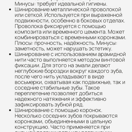
Минусы: требует идеальной гигиены.
Шинирование металлической проволокой
или сеткой. Используется при выраженной
подвижности, особенно в боковых отделах.
Проволока фиксируется с помощью
композита или временного цемента. Может
комбинироваться с временными коронками.
Плюсы: прочность, надёжность. Минусы:
заметность, может нарушать эстетику.
Шинирование с использованием арамидной
нити часто выполняется методом винтовой
фиксации. Для этого на эмали делают
неглубокие бороздки вокруг каждого зуба,
после чего нить укладывают в виде
восьмерки, охватывая как подвижные, так и
соседние стабильные зубы. Такое
переплетение позволяет добиться
надежного натяжения и эффективно
зафиксировать зубной ряд.
Шинирование с помощью коронок.
Несколько соседних зубов покрываются
коронками, объединенными в цельную
конструкцию. Часто применяется при