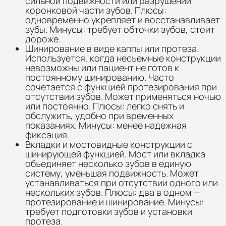
сильной подвижности или разрушении
коронковой части зубов. Плюсы:
одновременно укрепляет и восстанавливает
зубы. Минусы: требует обточки зубов, стоит
дороже.
Шинирование в виде каппы или протеза.
Используется, когда несъемные конструкции
невозможны или пациент не готов к
постоянному шинированию. Часто
сочетается с функцией протезирования при
отсутствии зубов. Может применяться ночью
или постоянно. Плюсы: легко снять и
обслужить, удобно при временных
показаниях. Минусы: менее надежная
фиксация.
Вкладки и мостовидные конструкции с
шинирующей функцией. Мост или вкладка
объединяет несколько зубов в единую
систему, уменьшая подвижность. Может
устанавливаться при отсутствии одного или
нескольких зубов. Плюсы: два в одном —
протезирование и шинирование. Минусы:
требует подготовки зубов и установки
протеза.