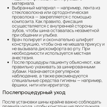
материала.
Выбранный материал — например, лента из
стекловолокна или ортодонтическая
проволока — закрепляется с помощью
композита. Как правило, фиксация
осуществляется с внутренней стороны
зубов, чтобы шина оставалась незаметной
при общении и улыбке.
Врач полирует и окончательно шлифует
конструкцию, чтобы она не мешала прикусу и
не вызывала дискомфорта во рту. При
необходимости используется местная
анестезия.
После процедуры пациенту объясняют, как
правильно ухаживать за шинированными
зубами. Назначается регулярное
наблюдение, а также рекомендуются
специальные средства гигиены — например,
ёршики, нити или ирригатор.
Послепроцедурный уход
После установки шины крайне важно соблюдать
правила ухода, чтобы конструкция прослужила