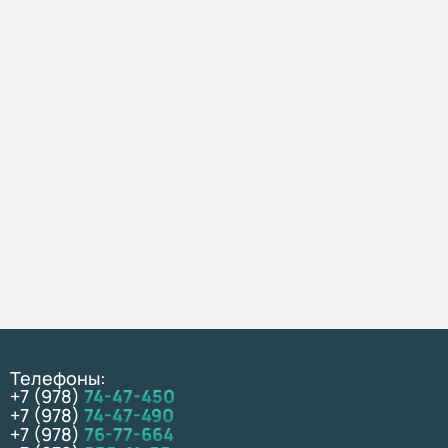
Телефоны:
+7 (978)
74-47-450
+7 (978)
74-47-490
+7 (978)
76-77-664