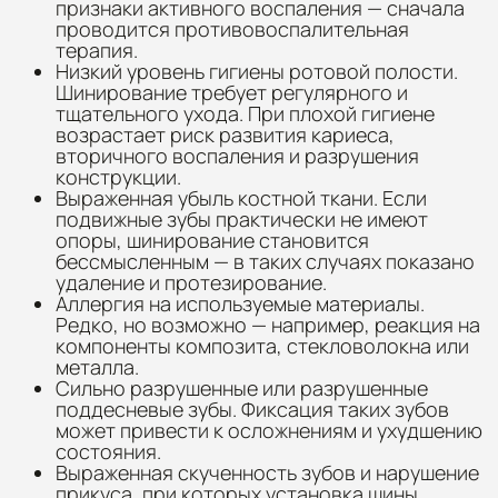
признаки активного воспаления — сначала
проводится противовоспалительная
терапия.
Низкий уровень гигиены ротовой полости.
Шинирование требует регулярного и
тщательного ухода. При плохой гигиене
возрастает риск развития кариеса,
вторичного воспаления и разрушения
конструкции.
Выраженная убыль костной ткани. Если
подвижные зубы практически не имеют
опоры, шинирование становится
бессмысленным — в таких случаях показано
удаление и протезирование.
Аллергия на используемые материалы.
Редко, но возможно — например, реакция на
компоненты композита, стекловолокна или
металла.
Сильно разрушенные или разрушенные
поддесневые зубы. Фиксация таких зубов
может привести к осложнениям и ухудшению
состояния.
Выраженная скученность зубов и нарушение
прикуса, при которых установка шины