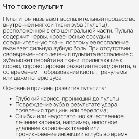
Что такое пульпит
Пульпитом называют воспалительный процесс во
внутренней мягкой ткани зуба (пульпы),
расположенной в его центральной части. Пульпа
содержит нервы, кровеносные сосуды и
соединительную ткань, поэтому ее воспаление
вызывает сильную зубную боль. При отсутствии
своевременного лечения пульпита воспаление с
зуба может перейти на ткани, прилегающие к
корню, спровоцировав развитие периодонтита, а
со временем — образование кисты, гранулемы
или даже потерю зуба.
Основные причины развития пульпита:
Глубокий кариес, проникший до пульпы;
Повреждение зуба в результате удара,
появления трещины или перелома;
Ошибки или недостаточно качественное
лечение кариеса, например, неполное
удаление кариозных тканей или
проникновение инфекции вглубь во время