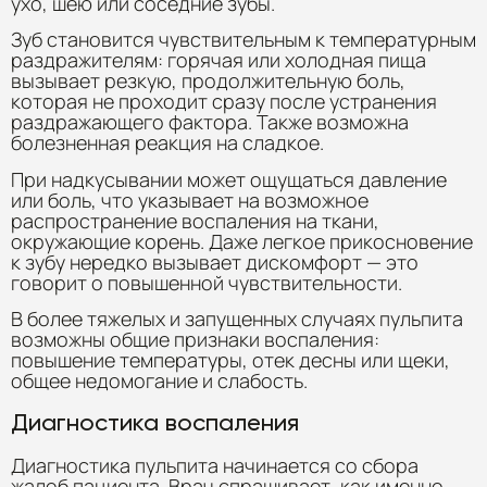
ухо, шею или соседние зубы.
Зуб становится чувствительным к температурным
раздражителям: горячая или холодная пища
вызывает резкую, продолжительную боль,
которая не проходит сразу после устранения
раздражающего фактора. Также возможна
болезненная реакция на сладкое.
При надкусывании может ощущаться давление
или боль, что указывает на возможное
распространение воспаления на ткани,
окружающие корень. Даже легкое прикосновение
к зубу нередко вызывает дискомфорт — это
говорит о повышенной чувствительности.
В более тяжелых и запущенных случаях пульпита
возможны общие признаки воспаления:
повышение температуры, отек десны или щеки,
общее недомогание и слабость.
Диагностика воспаления
Диагностика пульпита начинается со сбора
жалоб пациента. Врач спрашивает, как именно