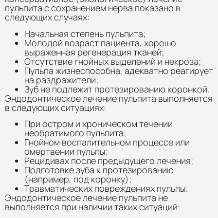
пульпита с сохранением нерва показано в
следующих случаях:
Начальная степень пульпита;
Молодой возраст пациента, хорошо
выраженная регенерация тканей;
Отсутствие гнойных выделений и некроза;
Пульпа жизнеспособна, адекватно реагирует
на раздражители;
Зуб не подлежит протезированию коронкой.
Эндодонтическое лечение пульпита выполняется
в следующих ситуациях:
При остром и хроническом течении
необратимого пульпита;
Гнойном воспалительном процессе или
омертвении пульпы;
Рецидивах после предыдущего лечения;
Подготовке зуба к протезированию
(например, под коронку);
Травматических повреждениях пульпы.
Эндодонтическое лечение пульпита не
выполняется при наличии таких ситуаций: