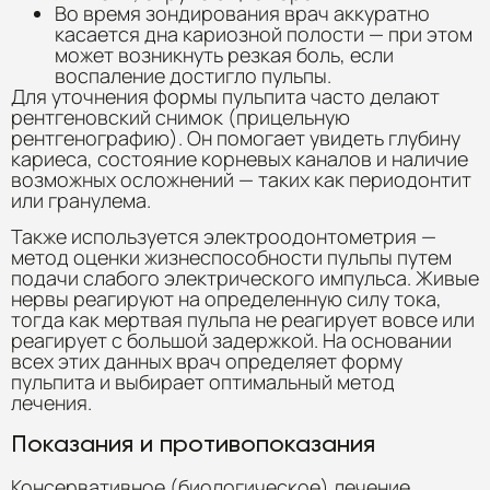
Во время зондирования врач аккуратно
касается дна кариозной полости — при этом
может возникнуть резкая боль, если
воспаление достигло пульпы.
Для уточнения формы пульпита часто делают
рентгеновский снимок (прицельную
рентгенографию). Он помогает увидеть глубину
кариеса, состояние корневых каналов и наличие
возможных осложнений — таких как периодонтит
или гранулема.
Также используется электроодонтометрия —
метод оценки жизнеспособности пульпы путем
подачи слабого электрического импульса. Живые
нервы реагируют на определенную силу тока,
тогда как мертвая пульпа не реагирует вовсе или
реагирует с большой задержкой. На основании
всех этих данных врач определяет форму
пульпита и выбирает оптимальный метод
лечения.
Показания и противопоказания
Консервативное (биологическое) лечение