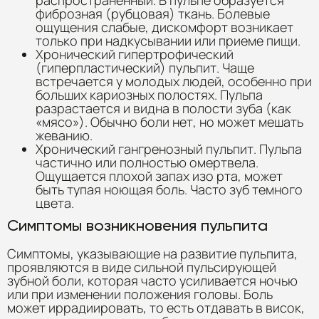
фиброзная (рубцовая) ткань. Болевые
ощущения слабые, дискомфорт возникает
только при надкусывании или приеме пищи.
Хронический гипертрофический
(гиперпластический) пульпит. Чаще
встречается у молодых людей, особенно при
больших кариозных полостях. Пульпа
разрастается и видна в полости зуба (как
«мясо»). Обычно боли нет, но может мешать
жеванию.
Хронический гангренозный пульпит. Пульпа
частично или полностью омертвела.
Ощущается плохой запах изо рта, может
быть тупая ноющая боль. Часто зуб темного
цвета.
Симптомы возникновения пульпита
Симптомы, указывающие на развитие пульпита,
проявляются в виде сильной пульсирующей
зубной боли, которая часто усиливается ночью
или при изменении положения головы. Боль
может иррадиировать, то есть отдавать в висок,