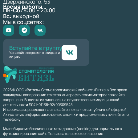
Дзержинского, 53
Время работы
:
Пн-Сб:
8:00 - 20:00
Вс:
выходной
Мы в соцсетях:
Вступайте в группу
Узнавайте первыми о скидках и
акциях
2026 © ООО «Витязь» Стоматологический кабинет «Витязь» Все права
защищены, копирование текстовых и графических материалов сайта
запрещено. Выписка из лицензии на осуществление медицинской
деятельности Л041-01138-92/00309545
Информация, размещенная на сайте, не является публичной офертой.
Актуальную информацию о ценах, акциях и предложениях уточняйте по
телефону
Мы собираем обезличенные метаданные (cookie) для нормального
функционирования сайт. Пользовательское соглашение