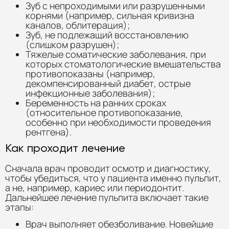
Зуб с непроходимыми или разрушенными
корнями (например, сильная кривизна
каналов, облитерация);
Зуб, не подлежащий восстановлению
(слишком разрушен);
Тяжелые соматические заболевания, при
которых стоматологические вмешательства
противопоказаны (например,
декомпенсированный диабет, острые
инфекционные заболевания);
Беременность на ранних сроках
(относительное противопоказание,
особенно при необходимости проведения
рентгена).
Как проходит лечение
Сначала врач проводит осмотр и диагностику,
чтобы убедиться, что у пациента именно пульпит,
а не, например, кариес или периодонтит.
Дальнейшее лечение пульпита включает такие
этапы:
Врач выполняет обезболивание. Новейшие