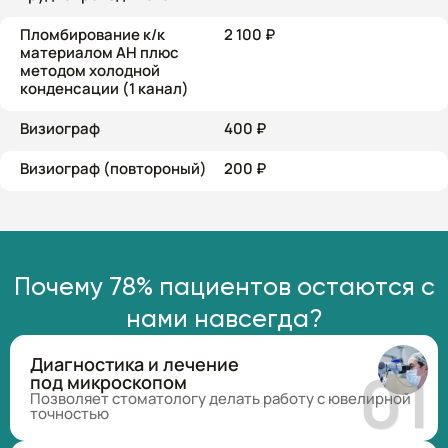
Пломбирование к/к
2 100 ₽
материалом АН плюс
методом холодной
конденсации (1 канал)
Визиограф
400 ₽
Визиограф (повтороный)
200 ₽
Почему 78% пациентов остаются с
нами навсегда?
Диагностика и лечение
под микроскопом
Позволяет стоматологу делать работу с ювелирной
точностью