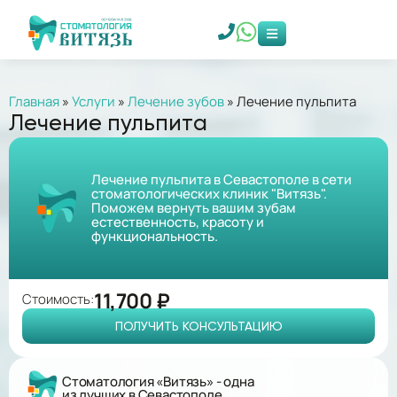
Главная
»
Услуги
»
Лечение зубов
»
Лечение пульпита
Лечение пульпита
Лечение пульпита в Севастополе в сети
стоматологических клиник "Витязь".
Поможем вернуть вашим зубам
естественность, красоту и
функциональность.
11,700 ₽
Стоимость:
ПОЛУЧИТЬ КОНСУЛЬТАЦИЮ
Стоматология «Витязь» - одна
из лучших в Севастополе