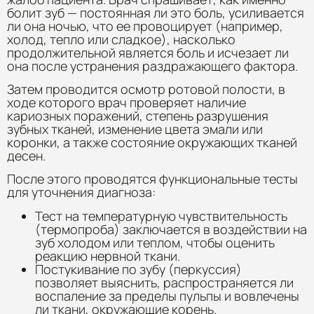
болит зуб — постоянная ли это боль, усиливается
ли она ночью, что ее провоцирует (например,
холод, тепло или сладкое), насколько
продолжительной является боль и исчезает ли
она после устранения раздражающего фактора.
Затем проводится осмотр ротовой полости, в
ходе которого врач проверяет наличие
кариозных поражений, степень разрушения
зубных тканей, изменение цвета эмали или
коронки, а также состояние окружающих тканей
десен.
После этого проводятся функциональные тесты
для уточнения диагноза:
Тест на температурную чувствительность
(термопроба) заключается в воздействии на
зуб холодом или теплом, чтобы оценить
реакцию нервной ткани.
Постукивание по зубу (перкуссия)
позволяет выяснить, распространяется ли
воспаление за пределы пульпы и вовлечены
ли ткани, окружающие корень.