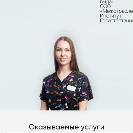
выдан
ООО
«Межотрасле
Институт
Госаттестаци
Оказываемые услуги