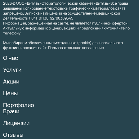
2026 © ООО «Витязь» Стоматологический кабинет «Витязь» Все права
защищены, копирование текстовых и графических материалов сайта
запрещено. Выписка из лицензии на осуществление медицинской
деятельности Л041-01138-92/00309545
Информация, размещенная на сайте, не является публичной офертой.
Актуальную информацию о ценах, акциях и предложениях уточняйте по
телефону
Мы собираем обезличенные метаданные (cookie) для нормального
функционирования сайт. Пользовательское соглашение
О нас
Услуги
Акции
Цены
Портфолио
Врачи
Лицензии
Отзывы