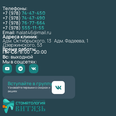
Телефоны:
+7 (978)
74-47-450
+7 (978)
74-47-490
+7 (978)
76-77-664
+7 (978)
555-11-55
Email:
halat46@mail.ru
Адреса клиник
:
Адм. Октябрьского, 13 Адм. Фадеева, 1
Дзержинского, 53
Время работы
:
Пн-Сб:
8:00 - 20:00
Вс:
выходной
Мы в соцсетях:
Вступайте в группу
Узнавайте первыми о скидках и
акциях