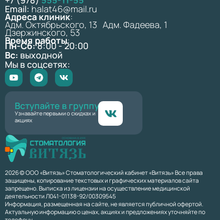
Email:
halat46@mail.ru
Адреса клиник
:
Адм. Октябрьского, 13 Адм. Фадеева, 1
Дзержинского, 53
Время работы
:
Пн-Сб:
8:00 - 20:00
Вс:
выходной
Мы в соцсетях:
Вступайте в группу
Узнавайте первыми о скидках и
акциях
2026 © ООО «Витязь» Стоматологический кабинет «Витязь» Все права
защищены, копирование текстовых и графических материалов сайта
запрещено. Выписка из лицензии на осуществление медицинской
деятельности Л041-01138-92/00309545
Информация, размещенная на сайте, не является публичной офертой.
Актуальную информацию о ценах, акциях и предложениях уточняйте по
телефону