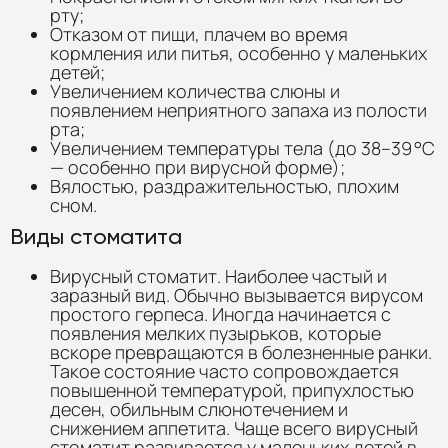
рту;
Отказом от пищи, плачем во время
кормления или питья, особенно у маленьких
детей;
Увеличением количества слюны и
появлением неприятного запаха из полости
рта;
Увеличением температуры тела (до 38–39 °C
— особенно при вирусной форме);
Вялостью, раздражительностью, плохим
сном.
Виды стоматита
Вирусный стоматит. Наиболее частый и
заразный вид. Обычно вызывается вирусом
простого герпеса. Иногда начинается с
появления мелких пузырьков, которые
вскоре превращаются в болезненные ранки.
Такое состояние часто сопровождается
повышенной температурой, припухлостью
десен, обильным слюнотечением и
снижением аппетита. Чаще всего вирусный
стоматит развивается у маленьких детей в