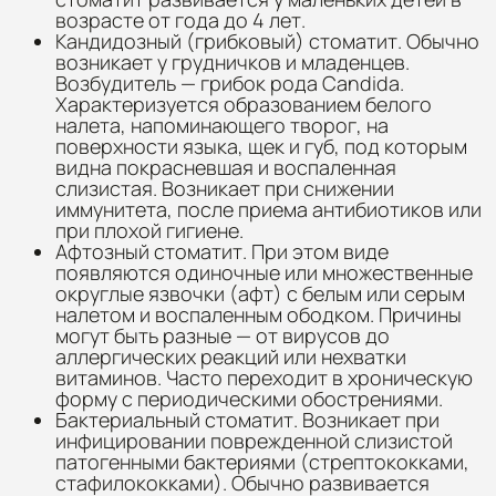
возрасте от года до 4 лет.
Кандидозный (грибковый) стоматит. Обычно
возникает у грудничков и младенцев.
Возбудитель — грибок рода Candida.
Характеризуется образованием белого
налета, напоминающего творог, на
поверхности языка, щек и губ, под которым
видна покрасневшая и воспаленная
слизистая. Возникает при снижении
иммунитета, после приема антибиотиков или
при плохой гигиене.
Афтозный стоматит. При этом виде
появляются одиночные или множественные
округлые язвочки (афт) с белым или серым
налетом и воспаленным ободком. Причины
могут быть разные — от вирусов до
аллергических реакций или нехватки
витаминов. Часто переходит в хроническую
форму с периодическими обострениями.
Бактериальный стоматит. Возникает при
инфицировании поврежденной слизистой
патогенными бактериями (стрептококками,
стафилококками). Обычно развивается