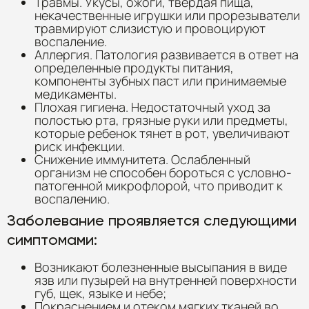
Травмы. Укусы, ожоги, твердая пища,
некачественные игрушки или прорезыватели
травмируют слизистую и провоцируют
воспаление.
Аллергия. Патология развивается в ответ на
определенные продукты питания,
компоненты зубных паст или принимаемые
медикаменты.
Плохая гигиена. Недостаточный уход за
полостью рта, грязные руки или предметы,
которые ребенок тянет в рот, увеличивают
риск инфекции.
Снижение иммунитета. Ослабленный
организм не способен бороться с условно-
патогенной микрофлорой, что приводит к
воспалению.
Заболевание проявляется следующими
симптомами:
Возникают болезненные высыпания в виде
язв или пузырей на внутренней поверхности
губ, щек, языке и небе;
Покраснением и отеком мягких тканей во