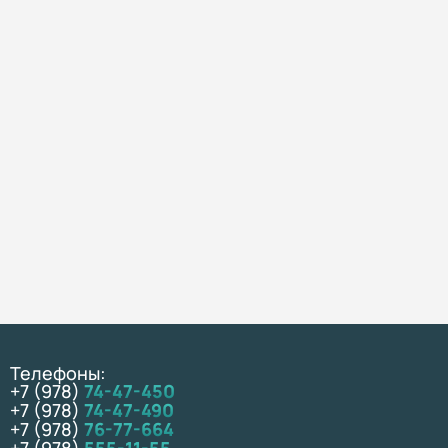
Телефоны:
+7 (978)
74-47-450
+7 (978)
74-47-490
+7 (978)
76-77-664
+7 (978)
555-11-55