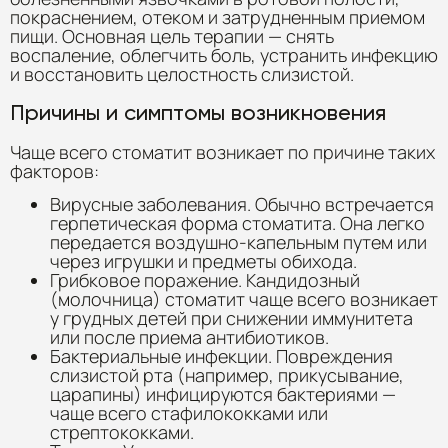
покраснением, отеком и затрудненным приемом
пищи. Основная цель терапии — снять
воспаление, облегчить боль, устранить инфекцию
и восстановить целостность слизистой.
Причины и симптомы возникновения
Чаще всего стоматит возникает по причине таких
факторов:
Вирусные заболевания. Обычно встречается
герпетическая форма стоматита. Она легко
передается воздушно-капельным путем или
через игрушки и предметы обихода.
Грибковое поражение. Кандидозный
(молочница) стоматит чаще всего возникает
у грудных детей при снижении иммунитета
или после приема антибиотиков.
Бактериальные инфекции. Повреждения
слизистой рта (например, прикусывание,
царапины) инфицируются бактериями —
чаще всего стафилококками или
стрептококками.