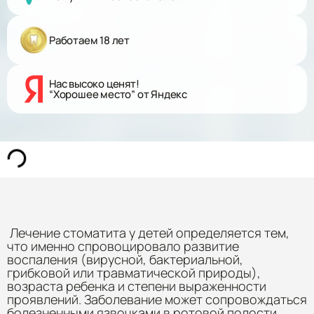
Работаем 18 лет
Нас высоко ценят!
“Хорошее место” от Яндекс
Лечение стоматита у детей определяется тем,
что именно спровоцировало развитие
воспаления (вирусной, бактериальной,
грибковой или травматической природы),
возраста ребенка и степени выраженности
проявлений. Заболевание может сопровождаться
болезненными язвочками в ротовой полости,