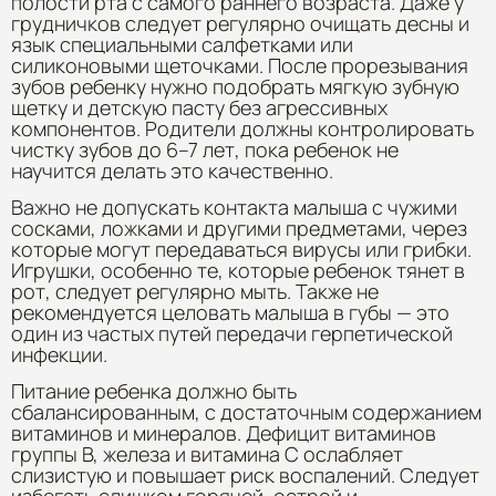
полости рта с самого раннего возраста. Даже у
грудничков следует регулярно очищать десны и
язык специальными салфетками или
силиконовыми щеточками. После прорезывания
зубов ребенку нужно подобрать мягкую зубную
щетку и детскую пасту без агрессивных
компонентов. Родители должны контролировать
чистку зубов до 6–7 лет, пока ребенок не
научится делать это качественно.
Важно не допускать контакта малыша с чужими
сосками, ложками и другими предметами, через
которые могут передаваться вирусы или грибки.
Игрушки, особенно те, которые ребенок тянет в
рот, следует регулярно мыть. Также не
рекомендуется целовать малыша в губы — это
один из частых путей передачи герпетической
инфекции.
Питание ребенка должно быть
сбалансированным, с достаточным содержанием
витаминов и минералов. Дефицит витаминов
группы B, железа и витамина C ослабляет
слизистую и повышает риск воспалений. Следует