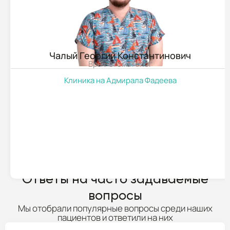
Чалый Георгий Константинович
Врач-стоматолог
Клиника на Адмирала Фадеева
ПОДРОБНЕЕ
Ответы на часто задаваемые
вопросы
Мы отобрали популярные вопросы среди наших
пациентов и ответили на них