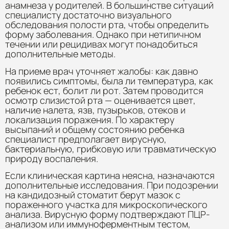
анамнеза у родителей. В большинстве ситуаций
специалисту достаточно визуального
обследования полости рта, чтобы определить
форму заболевания. Однако при нетипичном
течении или рецидивах могут понадобиться
дополнительные методы.
На приеме врач уточняет жалобы: как давно
появились симптомы, была ли температура, как
ребенок ест, болит ли рот. Затем проводится
осмотр слизистой рта — оценивается цвет,
наличие налета, язв, пузырьков, отеков и
локализация поражения. По характеру
высыпаний и общему состоянию ребенка
специалист предполагает вирусную,
бактериальную, грибковую или травматическую
природу воспаления.
Если клиническая картина неясна, назначаются
дополнительные исследования. При подозрении
на кандидозный стоматит берут мазок с
пораженного участка для микроскопического
анализа. Вирусную форму подтверждают ПЦР-
анализом или иммуноферментным тестом,