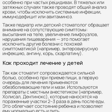
особенно при частых рецидивах. В тяжелых или
затяжных случаях также проводят общий анализ
крови, чтобы исключить системные инфекции,
иммунодефицит или авитаминоз.
Также педиатр или детский стоматолог обращает
внимание на сопутствующие симптомы:
высыпания на теле, увеличение лимфоузлов,
нарушения пищеварения — это помогает
исключить другие болезни с похожей
симптоматикой (например, энтеровирусную
инфекцию, ангину, корь, скарлатину).
Как проходит лечение у детей
Так как стоматит сопровождается сильной
болью, особенно при приеме пищи, в первую
очередь для лечения применяются
обезболивающие гели и мази. Используются
препараты с местным анестетиком (например,
Холисал, Дентинокс), которые наносятся на
пораженные участки 2–3 раза в день после еды.
Это облегчает состояние ребенка и позволяет
ему нормально есть и пить.