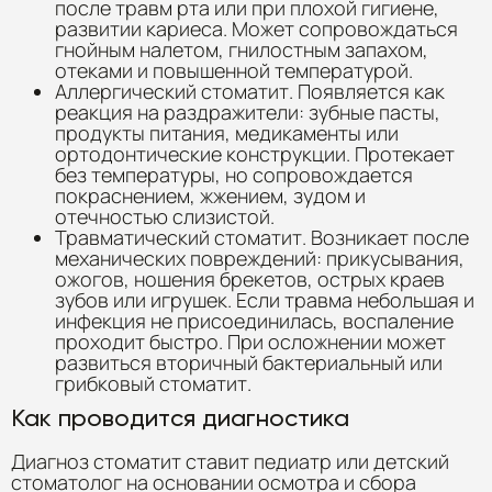
после травм рта или при плохой гигиене,
развитии кариеса. Может сопровождаться
гнойным налетом, гнилостным запахом,
отеками и повышенной температурой.
Аллергический стоматит. Появляется как
реакция на раздражители: зубные пасты,
продукты питания, медикаменты или
ортодонтические конструкции. Протекает
без температуры, но сопровождается
покраснением, жжением, зудом и
отечностью слизистой.
Травматический стоматит. Возникает после
механических повреждений: прикусывания,
ожогов, ношения брекетов, острых краев
зубов или игрушек. Если травма небольшая и
инфекция не присоединилась, воспаление
проходит быстро. При осложнении может
развиться вторичный бактериальный или
грибковый стоматит.
Как проводится диагностика
Диагноз стоматит ставит педиатр или детский
стоматолог на основании осмотра и сбора