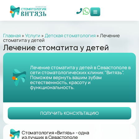
Главная
»
Услуги
»
Детская стоматология
»
Лечение
стоматита у детей
Лечение стоматита у детей
Лечение стоматита у детей в Севастополе в
сети стоматологических клиник "Витязь".
Поможем вернуть вашим зубам
естественность, красоту и
функциональность.
ПОЛУЧИТЬ КОНСУЛЬТАЦИЮ
Стоматология «Витязь» - одна
из лучших в Севастополе