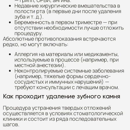
— грипп, ОРВИ, ангина.
Недавние хирургические вмешательства в
полости рта (в первые дни после удаления
зуба и т. д.).
Беременность в первом триместре — при
отсутствии необходимости лучше отложить
процедуру.
Абсолютные противопоказания встречаются
редко, но могут включать:
Аллергия на материалы или медикаменты,
используемые в процессе (например, при
местной анестезии).
Неконтролируемые системные заболевания
(например, тяжелые формы сердечно-
сосудистых и иммунных нарушений) —
требуют консультации с лечащим врачом.
Как проходит удаление зубного камня
Процедура устранения твердых отложений
осуществляется в условиях стоматологической
клиники и состоит из ряда последовательных
шагов.