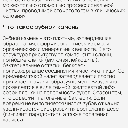
можно только с помощью профессиональной
чистки, проводимой стоматологом в клинических
условиях.
Что такое зубной камень
Зубной камень – это плотные, затвердевшие
образования, сформировавшиеся из смеси
органических и минеральных веществ. В его
структуре присутствуют компоненты слюны,
погибшие клетки (включая лейкоциты),
бактериальные остатки, белково-
полисахаридные соединения и частички пищи. Со
временем такой налет затвердевает и плотно
прилипает к эмали, образуя камень. Визуально
проявляется в виде темной, желтоватой либо
серой пленки на поверхности зубов. Опасен тем,
что содержит патогенные. бактерии. Если
вовремя не выполняется чистка зубов от камня,
увеличивается риск развития воспаления десен
(гингивит, пародонтит), а также появления
кариеса.