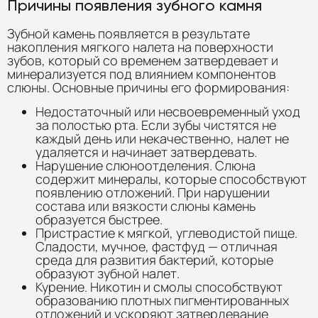
Причины появления зубного камня
Зубной камень появляется в результате
накопления мягкого налета на поверхности
зубов, который со временем затвердевает и
минерализуется под влиянием компонентов
слюны. Основные причины его формирования:
Недостаточный или несвоевременный уход
за полостью рта. Если зубы чистятся не
каждый день или некачественно, налет не
удаляется и начинает затвердевать.
Нарушение слюноотделения. Слюна
содержит минералы, которые способствуют
появлению отложений. При нарушении
состава или вязкости слюны камень
образуется быстрее.
Пристрастие к мягкой, углеводистой пище.
Сладости, мучное, фастфуд — отличная
среда для развития бактерий, которые
образуют зубной налет.
Курение. Никотин и смолы способствуют
образованию плотных пигментированных
отложений и ускоряют затвердевание