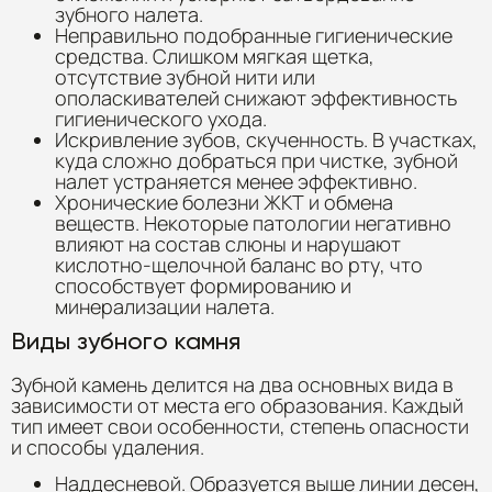
зубного налета.
Неправильно подобранные гигиенические
средства. Слишком мягкая щетка,
отсутствие зубной нити или
ополаскивателей снижают эффективность
гигиенического ухода.
Искривление зубов, скученность. В участках,
куда сложно добраться при чистке, зубной
налет устраняется менее эффективно.
Хронические болезни ЖКТ и обмена
веществ. Некоторые патологии негативно
влияют на состав слюны и нарушают
кислотно-щелочной баланс во рту, что
способствует формированию и
минерализации налета.
Виды зубного камня
Зубной камень делится на два основных вида в
зависимости от места его образования. Каждый
тип имеет свои особенности, степень опасности
и способы удаления.
Наддесневой. Образуется выше линии десен,