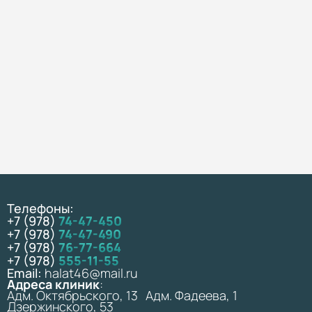
Телефоны:
+7 (978)
74-47-450
+7 (978)
74-47-490
+7 (978)
76-77-664
+7 (978)
555-11-55
Email:
halat46@mail.ru
Адреса клиник
:
Адм. Октябрьского, 13 Адм. Фадеева, 1
Дзержинского, 53