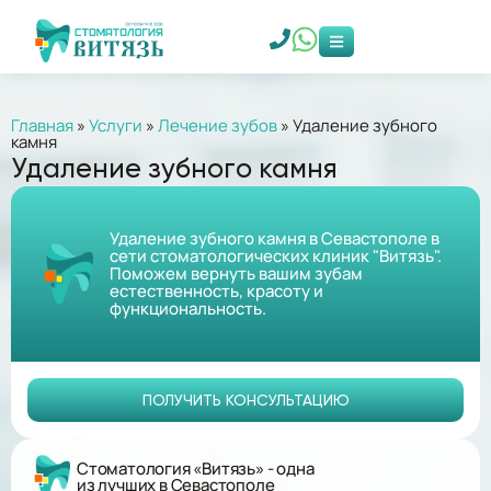
Главная
»
Услуги
»
Лечение зубов
»
Удаление зубного
камня
Удаление зубного камня
Удаление зубного камня в Севастополе в
сети стоматологических клиник "Витязь".
Поможем вернуть вашим зубам
естественность, красоту и
функциональность.
ПОЛУЧИТЬ КОНСУЛЬТАЦИЮ
Стоматология «Витязь» - одна
из лучших в Севастополе