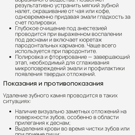
результативно устранить мягкий зубной
налет, окрашивание от чая или кофе,
одновременно придавая эмали гладкость за
счет полировки.
Глубокое очищение под анестезией
проводится при выраженном воспалении
под деснами и включает кюретаж
пародонтальных карманов. Чаще всего
используется при пародонтите.
Полировка и фторирование — завершающий
этап, необходимый для сглаживания
микроповреждений эмали и профилактики
появления твердых отложений.
Показания и противопоказания
Удаление зубного камня проводится в таких
ситуациях:
Наличие визуально заметных отложений на
поверхности зубов, особенно в области
прилегания к деснам;
Выделения крови во время чистки зубов или
при приеме пищи;