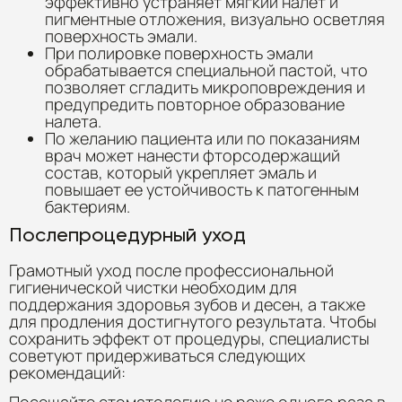
эффективно устраняет мягкий налет и
пигментные отложения, визуально осветляя
поверхность эмали.
При полировке поверхность эмали
обрабатывается специальной пастой, что
позволяет сгладить микроповреждения и
предупредить повторное образование
налета.
По желанию пациента или по показаниям
врач может нанести фторсодержащий
состав, который укрепляет эмаль и
повышает ее устойчивость к патогенным
бактериям.
Послепроцедурный уход
Грамотный уход после профессиональной
гигиенической чистки необходим для
поддержания здоровья зубов и десен, а также
для продления достигнутого результата. Чтобы
сохранить эффект от процедуры, специалисты
советуют придерживаться следующих
рекомендаций: