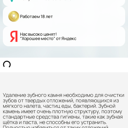
Работаем 18 лет
Нас высоко ценят!
“Хорошее место” от Яндекс
Удаление зубного камня необходимо для очистки
зубов от твердых отложений, появляющихся из
мягкого налета, частиц еды, бактерий. Зубной
камень имеет очень плотную структуру, поэтому
стандартные средства гигиены, такие как зубная
щётка и паста, не способны его устранить.
Полностью избавиться от таких отложений