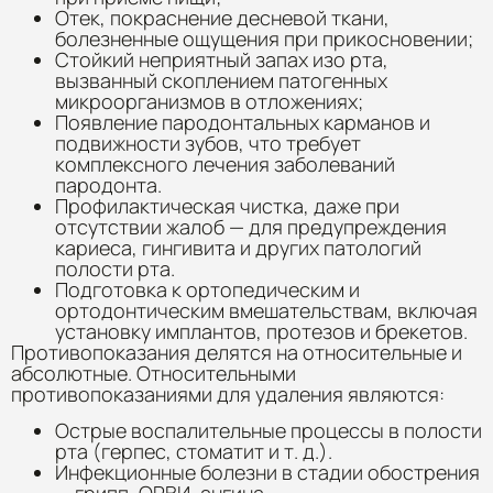
Отек, покраснение десневой ткани,
болезненные ощущения при прикосновении;
Стойкий неприятный запах изо рта,
вызванный скоплением патогенных
микроорганизмов в отложениях;
Появление пародонтальных карманов и
подвижности зубов, что требует
комплексного лечения заболеваний
пародонта.
Профилактическая чистка, даже при
отсутствии жалоб — для предупреждения
кариеса, гингивита и других патологий
полости рта.
Подготовка к ортопедическим и
ортодонтическим вмешательствам, включая
установку имплантов, протезов и брекетов.
Противопоказания делятся на относительные и
абсолютные. Относительными
противопоказаниями для удаления являются:
Острые воспалительные процессы в полости
рта (герпес, стоматит и т. д.).
Инфекционные болезни в стадии обострения