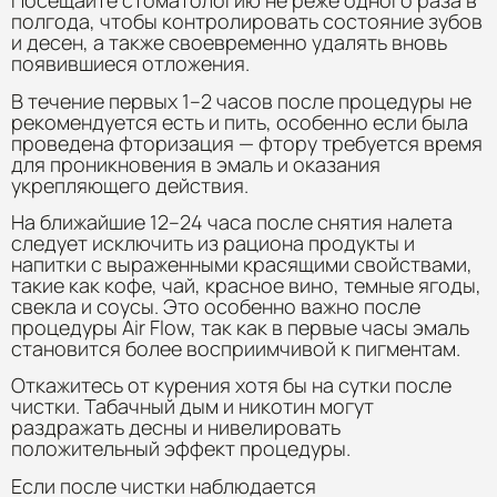
Посещайте стоматологию не реже одного раза в
полгода, чтобы контролировать состояние зубов
и десен, а также своевременно удалять вновь
появившиеся отложения.
В течение первых 1–2 часов после процедуры не
рекомендуется есть и пить, особенно если была
проведена фторизация — фтору требуется время
для проникновения в эмаль и оказания
укрепляющего действия.
На ближайшие 12–24 часа после снятия налета
следует исключить из рациона продукты и
напитки с выраженными красящими свойствами,
такие как кофе, чай, красное вино, темные ягоды,
свекла и соусы. Это особенно важно после
процедуры Air Flow, так как в первые часы эмаль
становится более восприимчивой к пигментам.
Откажитесь от курения хотя бы на сутки после
чистки. Табачный дым и никотин могут
раздражать десны и нивелировать
положительный эффект процедуры.
Если после чистки наблюдается