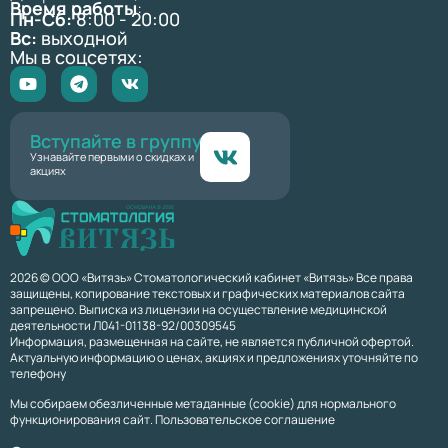
Время работы
:
Пн-Сб:
8:00 - 20:00
Вс:
выходной
Мы в соцсетях:
Вступайте в группу
Узнавайте первыми о скидках и
акциях
2026 © ООО «Витязь» Стоматологический кабинет «Витязь» Все права
защищены, копирование текстовых и графических материалов сайта
запрещено. Выписка из лицензии на осуществление медицинской
деятельности Л041-01138-92/00309545
Информация, размещенная на сайте, не является публичной офертой.
Актуальную информацию о ценах, акциях и предложениях уточняйте по
телефону
Мы собираем обезличенные метаданные (cookie) для нормального
функционирования сайт. Пользовательское соглашение