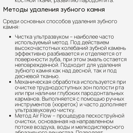
Методы удаления зубного камня
Среди основных способов удаления зубного
камня:
Чистка ультразвуком – наиболее часто
используемый метод. Под действием
высокочастотных колебаний зубной камень
эффективно разбивается и отделяется от
поверхности зуба, при этом эмаль остается
неповрежденной. Подходит для удаления
зубного камня как над десной, так и под
десневой тканью.
Механическая обработка используется при
очистке труднодоступных зон полости рта
или при наличии глубоких пародонтальных
карманов. Выполняется с помощью ручных
инструментов (кюреток) и часто дополняет
ультразвуковую чистку.
Метод Air Flow – процедура пескоструйной
очистки, основанная на направленном
потоке воздуха, воды и мелкодисперсного
абразивного вещества. Позволяет