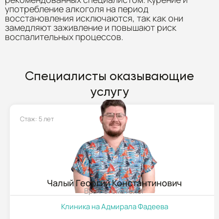
употребление алкоголя на период
восстановления исключаются, так как они
замедляют заживление и повышают риск
воспалительных процессов.
Специалисты оказывающие
услугу
Стаж: 5 лет
Чалый Георгий Константинович
Врач-стоматолог
Клиника на Адмирала Фадеева