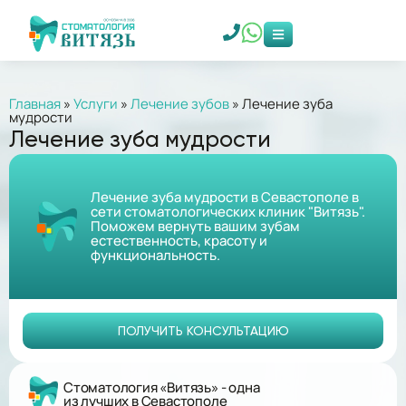
Главная
»
Услуги
»
Лечение зубов
»
Лечение зуба
мудрости
Лечение зуба мудрости
Лечение зуба мудрости в Севастополе в
сети стоматологических клиник "Витязь".
Поможем вернуть вашим зубам
естественность, красоту и
функциональность.
ПОЛУЧИТЬ КОНСУЛЬТАЦИЮ
Стоматология «Витязь» - одна
из лучших в Севастополе