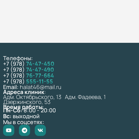
Телефоны:
+7 (978)
74-47-450
+7 (978)
74-47-490
+7 (978)
76-77-664
+7 (978)
555-11-55
Email:
halat46@mail.ru
Адреса клиник
:
Адм. Октябрьского, 13 Адм. Фадеева, 1
Дзержинского, 53
Время работы
:
Пн-Сб:
8:00 - 20:00
Вс:
выходной
Мы в соцсетях: