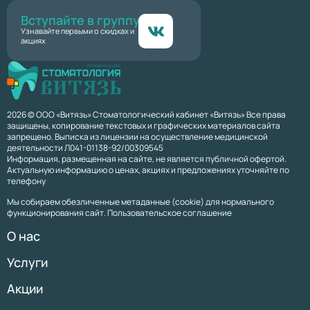
Вступайте в группу
Узнавайте первыми о скидках и
акциях
2026 © ООО «Витязь» Стоматологический кабинет «Витязь» Все права
защищены, копирование текстовых и графических материалов сайта
запрещено. Выписка из лицензии на осуществление медицинской
деятельности Л041-01138-92/00309545
Информация, размещенная на сайте, не является публичной офертой.
Актуальную информацию о ценах, акциях и предложениях уточняйте по
телефону
Мы собираем обезличенные метаданные (cookie) для нормального
функционирования сайт. Пользовательское соглашение
О нас
Услуги
Акции