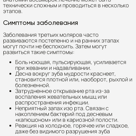
технически сложным и проводиться в несколько
этапов.
Симптомы заболевания
Заболевания третьих моляров часто
развиваются постепенно и на ранних этапах
могут почти не беспокоить. Затем могут
развиться такие симптомы:
Боль ноющая, пульсирующая, усиливается
при жевании и надавливании.
Десна вокруг зуба мудрости краснеет,
становится плотной или, наоборот, рыхлой и
болезненной.
Затрудненное открывание рта из-за
воспаления жевательных мышц или
распространения инфекции.
Неприятный запах изо рта. Связан с
накоплением бактерий под десневым
«капюшоном» или в кариозной полости.
Реакция на холодное, горячее или сладкое,
даже без видимого разрушения зуба