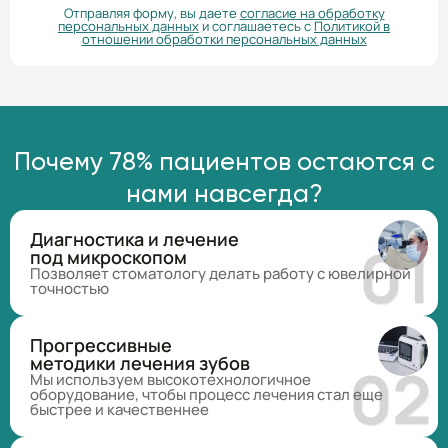
Отправляя форму, вы даете
согласие на обработку
персональных данных
и соглашаетесь с
Политикой в
отношении обработки персональных данных
Почему 78% пациентов остаются с
нами навсегда?
Диагностика и лечение
под микроскопом
Позволяет стоматологу делать работу с ювелирной
точностью
Прогрессивные
методики лечения зубов
Мы используем высокотехнологичное
оборудование, чтобы процесс лечения стал еще
быстрее и качественнее