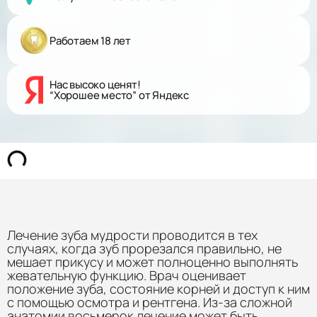
Работаем 18 лет
Нас высоко ценят!
“Хорошее место” от Яндекс
Лечение зуба мудрости проводится в тех
случаях, когда зуб прорезался правильно, не
мешает прикусу и может полноценно выполнять
жевательную функцию. Врач оценивает
положение зуба, состояние корней и доступ к ним
с помощью осмотра и рентгена. Из-за сложной
анатомии восьмерок лечение может быть