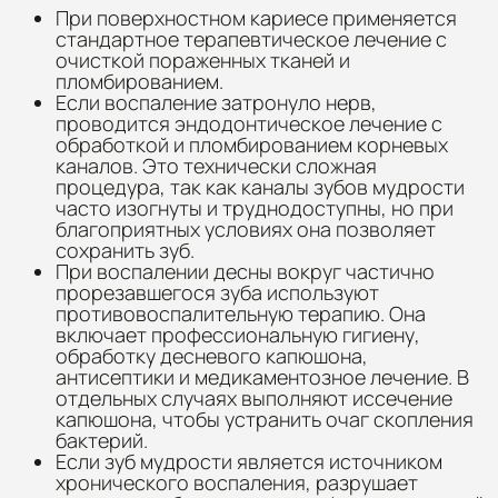
При поверхностном кариесе применяется
стандартное терапевтическое лечение с
очисткой пораженных тканей и
пломбированием.
Если воспаление затронуло нерв,
проводится эндодонтическое лечение с
обработкой и пломбированием корневых
каналов. Это технически сложная
процедура, так как каналы зубов мудрости
часто изогнуты и труднодоступны, но при
благоприятных условиях она позволяет
сохранить зуб.
При воспалении десны вокруг частично
прорезавшегося зуба используют
противовоспалительную терапию. Она
включает профессиональную гигиену,
обработку десневого капюшона,
антисептики и медикаментозное лечение. В
отдельных случаях выполняют иссечение
капюшона, чтобы устранить очаг скопления
бактерий.
Если зуб мудрости является источником
хронического воспаления, разрушает