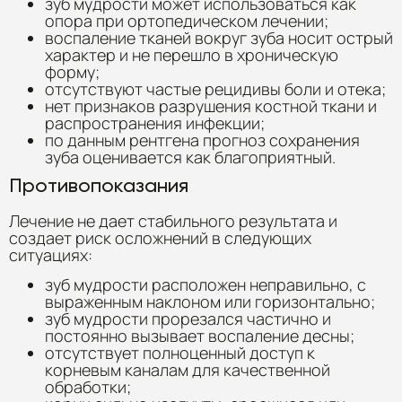
зуб мудрости может использоваться как
опора при ортопедическом лечении;
воспаление тканей вокруг зуба носит острый
характер и не перешло в хроническую
форму;
отсутствуют частые рецидивы боли и отека;
нет признаков разрушения костной ткани и
распространения инфекции;
по данным рентгена прогноз сохранения
зуба оценивается как благоприятный.
Противопоказания
Лечение не дает стабильного результата и
создает риск осложнений в следующих
ситуациях:
зуб мудрости расположен неправильно, с
выраженным наклоном или горизонтально;
зуб мудрости прорезался частично и
постоянно вызывает воспаление десны;
отсутствует полноценный доступ к
корневым каналам для качественной
обработки;