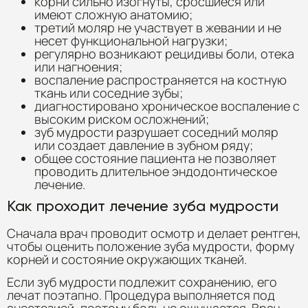
корни сильно изогнуты, сросшиеся или
имеют сложную анатомию;
третий моляр не участвует в жевании и не
несет функциональной нагрузки;
регулярно возникают рецидивы боли, отека
или нагноения;
воспаление распространяется на костную
ткань или соседние зубы;
диагностировано хроническое воспаление с
высоким риском осложнений;
зуб мудрости разрушает соседний моляр
или создает давление в зубном ряду;
общее состояние пациента не позволяет
проводить длительное эндодонтическое
лечение.
Как проходит лечение зуба мудрости
Сначала врач проводит осмотр и делает рентген,
чтобы оценить положение зуба мудрости, форму
корней и состояние окружающих тканей.
Если зуб мудрости подлежит сохранению, его
лечат поэтапно. Процедура выполняется под