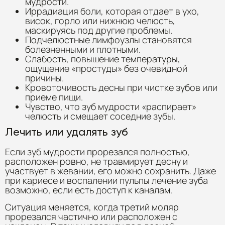
мудрости.
Иррадиация боли, которая отдает в ухо,
висок, горло или нижнюю челюсть,
маскируясь под другие проблемы.
Подчелюстные лимфоузлы становятся
болезненными и плотными.
Слабость, повышение температуры,
ощущение «простуды» без очевидной
причины.
Кровоточивость десны при чистке зубов или
приеме пищи.
Чувство, что зуб мудрости «распирает»
челюсть и смещает соседние зубы.
Лечить или удалять зуб
Если зуб мудрости прорезался полностью,
расположен ровно, не травмирует десну и
участвует в жевании, его можно сохранить. Даже
при кариесе и воспалении пульпы лечение зуба
возможно, если есть доступ к каналам.
Ситуация меняется, когда третий моляр
прорезался частично или расположен с