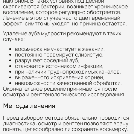
наклоном. В таких условиях под десной
скапливаются бактерии, возникает хроническое
воспаление, которое регулярно обостряется.
Лечение в этом случае часто дает временный
эффект: симптомы уходят, но причина остается.
Удаление зуба мудрости рекомендуют в таких
случаях:
восьмерка не участвует в жевании,
постоянно травмирует слизистую,
разрушает соседний зуб,
становится источником инфекции,
при наличии труднопроходимых каналов,
выраженного искривления корней,
невозможности качественной обработки.
Окончательное решение принимается после
осмотра и рентгенологического исследования.
Методы лечения
Перед выбором метода обязательно проводится
диагностика: осмотр и рентген позволяют врачу
понять, целесообразно ли сохранять восьмерку.