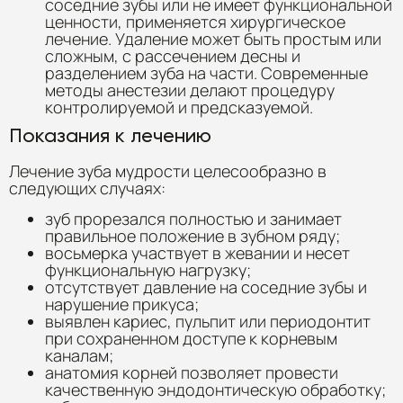
соседние зубы или не имеет функциональной
ценности, применяется хирургическое
лечение. Удаление может быть простым или
сложным, с рассечением десны и
разделением зуба на части. Современные
методы анестезии делают процедуру
контролируемой и предсказуемой.
Показания к лечению
Лечение зуба мудрости целесообразно в
следующих случаях:
зуб прорезался полностью и занимает
правильное положение в зубном ряду;
восьмерка участвует в жевании и несет
функциональную нагрузку;
отсутствует давление на соседние зубы и
нарушение прикуса;
выявлен кариес, пульпит или периодонтит
при сохраненном доступе к корневым
каналам;
анатомия корней позволяет провести
качественную эндодонтическую обработку;