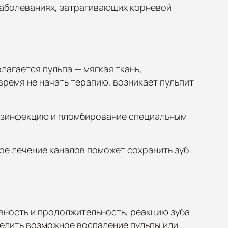
заболеваниях, затрагивающих корневой
лагается пульпа — мягкая ткань,
время не начать терапию, возникает пульпит
дезинфекцию и пломбирование специальным
ое лечение каналов поможет сохранить зуб
ивность и продолжительность, реакцию зуба
делить возможное воспаление пульпы или