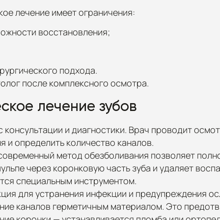
ое лечение имеет ограничения:
можности восстановления;
рургического подхода.
толог после комплексного осмотра.
ское лечение зубов
 консультации и диагностики. Врач проводит осмот
я и определить количество каналов.
 современный метод обезболивания позволяет полно
ульпе через коронковую часть зуба и удаляет воспа
тся специальным инструментом.
кция для устранения инфекции и предупреждения ос
ние каналов герметичным материалом. Это предотв
ние коронки — устанавливается пломба или ортопед