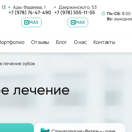
 13
Адм. Фадеева, 1
Дзержинского, 53
+7 (978) 74-47-490
+7 (978) 555-11-55
Пн-Сб:
8:00 
Вс:
выходно
MAX
MAX
Портфолио
Отзывы
Блог
О нас
Контакты
е лечение зубов
е лечение
Стоматология «Витязь» - одна