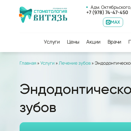
Адм. Октябрьского,
+7 (978) 74-47-450
MAX
Услуги
Цены
Акции
Врачи
Главная
»
Услуги
»
Лечение зубов
»
Эндодонтическо
Эндодонтическо
зубов