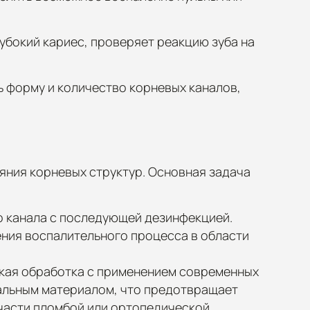
убокий кариес, проверяет реакцию зуба на
 форму и количество корневых каналов,
яния корневых структур. Основная задача
о канала с последующей дезинфекцией.
ния воспалительного процесса в области
ская обработка с применением современных
иальным материалом, что предотвращает
части пломбой или ортопедической