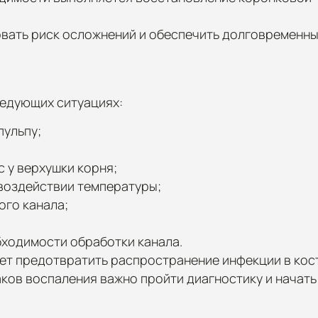
ать риск осложнений и обеспечить долговременный
ледующих ситуациях:
пульпу;
 у верхушки корня;
воздействии температуры;
го канала;
бходимости обработки канала.
т предотвратить распространение инфекции в кост
ков воспаления важно пройти диагностику и начать