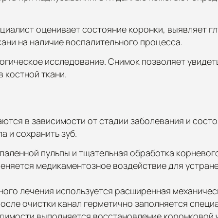
циалист оценивает состояние коронки, выявляет гл
ани на наличие воспалительного процесса.
гическое исследование. Снимок позволяет увидеть
в костной ткани.
тся в зависимости от стадии заболевания и состо
а и сохранить зуб.
спаленной пульпы и тщательная обработка корневог
еняется медикаментозное воздействие для устране
рного лечения используется расширенная механиче
После очистки канал герметично заполняется спец
димости выполняется восстановление коронковой 