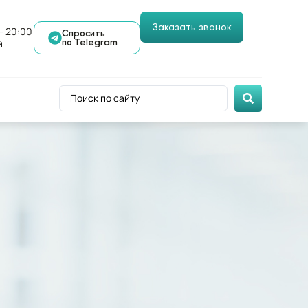
Заказать звонок
- 20:00
Спросить
й
по Telegram