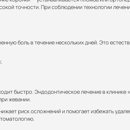
сокой точности. При соблюдении технологии лечени
нную боль в течение нескольких дней. Это естеств
;
одит быстро. Эндодонтическое лечение в клинике «
при жевании.
ижает риск осложнений и помогает избежать удален
 стоматологию.