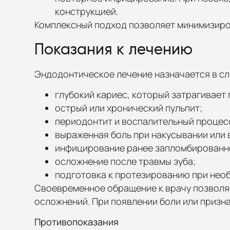
конструкцией.
Комплексный подход позволяет минимизиров
Показания к лечению
Эндодонтическое лечение назначается в с
глубокий кариес, который затрагивает 
острый или хронический пульпит;
периодонтит и воспалительный процесс
выраженная боль при накусывании или 
инфицирование ранее запломбированно
осложнение после травмы зуба;
подготовка к протезированию при нео
Своевременное обращение к врачу позволяе
осложнений. При появлении боли или призна
Противопоказания