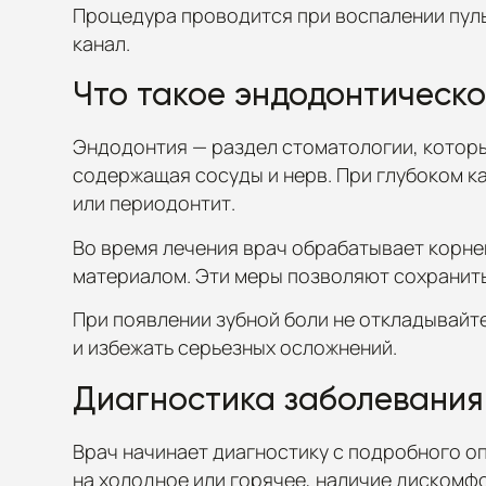
Процедура проводится при воспалении пуль
канал.
Что такое эндодонтическ
Эндодонтия — раздел стоматологии, который
содержащая сосуды и нерв. При глубоком ка
или периодонтит.
Во время лечения врач обрабатывает корне
материалом. Эти меры позволяют сохранить
При появлении зубной боли не откладывайт
и избежать серьезных осложнений.
Диагностика заболевания
Врач начинает диагностику с подробного оп
на холодное или горячее, наличие дискомф