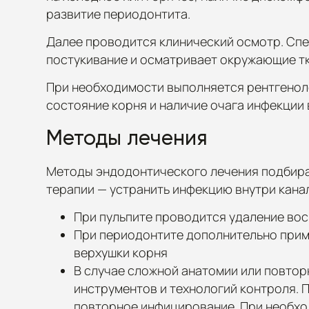
развитие периодонтита.
Далее проводится клинический осмотр. Спе
постукивание и осматривает окружающие тк
При необходимости выполняется рентгеноло
состояние корня и наличие очага инфекции 
Методы лечения
Методы эндодонтического лечения подбираю
терапии — устранить инфекцию внутри канал
При пульпите проводится удаление во
При периодонтите дополнительно прим
верхушки корня
В случае сложной анатомии или повто
инструментов и технологий контроля. 
повторное инфицирование. При необхо