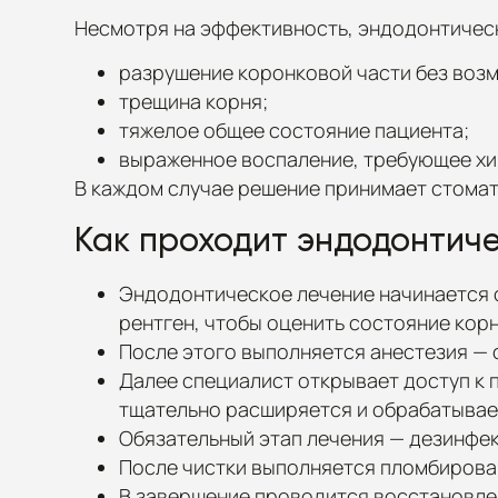
Несмотря на эффективность, эндодонтическ
разрушение коронковой части без воз
трещина корня;
тяжелое общее состояние пациента;
выраженное воспаление, требующее хи
В каждом случае решение принимает стома
Как проходит эндодонтиче
Эндодонтическое лечение начинается с
рентген, чтобы оценить состояние корн
После этого выполняется анестезия —
Далее специалист открывает доступ к п
тщательно расширяется и обрабатывае
Обязательный этап лечения — дезинфе
После чистки выполняется пломбирова
В завершение проводится восстановле