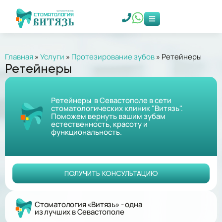
Главная
»
Услуги
»
Протезирование зубов
»
Ретейнеры
Ретейнеры
Ретейнеры в Севастополе в сети
стоматологических клиник "Витязь".
Поможем вернуть вашим зубам
естественность, красоту и
функциональность.
ПОЛУЧИТЬ КОНСУЛЬТАЦИЮ
Стоматология «Витязь» - одна
из лучших в Севастополе