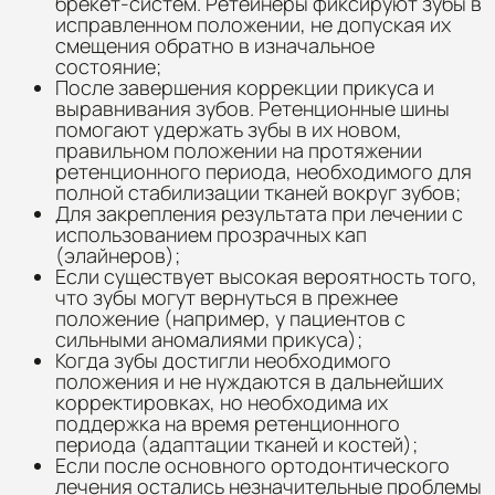
брекет-систем. Ретейнеры фиксируют зубы в
исправленном положении, не допуская их
смещения обратно в изначальное
состояние;
После завершения коррекции прикуса и
выравнивания зубов. Ретенционные шины
помогают удержать зубы в их новом,
правильном положении на протяжении
ретенционного периода, необходимого для
полной стабилизации тканей вокруг зубов;
Для закрепления результата при лечении с
использованием прозрачных кап
(элайнеров);
Если существует высокая вероятность того,
что зубы могут вернуться в прежнее
положение (например, у пациентов с
сильными аномалиями прикуса);
Когда зубы достигли необходимого
положения и не нуждаются в дальнейших
корректировках, но необходима их
поддержка на время ретенционного
периода (адаптации тканей и костей);
Если после основного ортодонтического
лечения остались незначительные проблемы