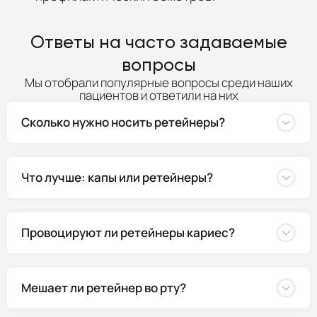
Ответы на часто задаваемые
вопросы
Мы отобрали популярные вопросы среди наших
пациентов и ответили на них
Сколько нужно носить ретейнеры?
Что лучше: капы или ретейнеры?
Провоцируют ли ретейнеры кариес?
Мешает ли ретейнер во рту?