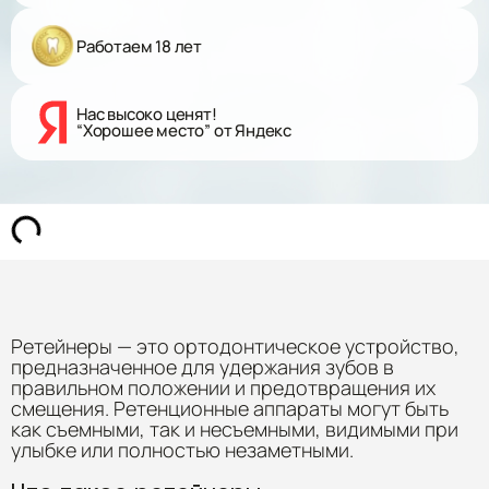
Работаем 18 лет
Нас высоко ценят!
“Хорошее место” от Яндекс
Ретейнеры — это ортодонтическое устройство,
предназначенное для удержания зубов в
правильном положении и предотвращения их
смещения. Ретенционные аппараты могут быть
как съемными, так и несъемными, видимыми при
улыбке или полностью незаметными.