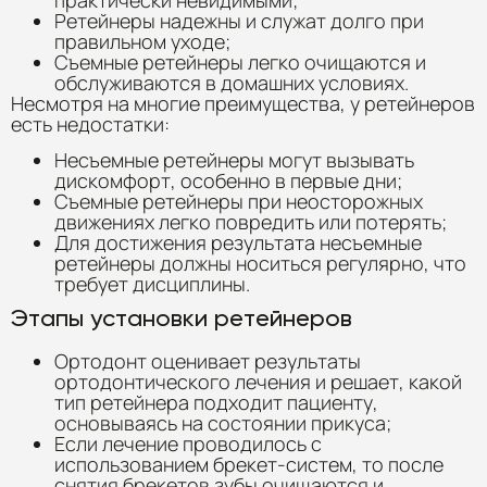
Ретейнеры надежны и служат долго при
правильном уходе;
Съемные ретейнеры легко очищаются и
обслуживаются в домашних условиях.
Несмотря на многие преимущества, у ретейнеров
есть недостатки:
Несъемные ретейнеры могут вызывать
дискомфорт, особенно в первые дни;
Съемные ретейнеры при неосторожных
движениях легко повредить или потерять;
Для достижения результата несъемные
ретейнеры должны носиться регулярно, что
требует дисциплины.
Этапы установки ретейнеров
Ортодонт оценивает результаты
ортодонтического лечения и решает, какой
тип ретейнера подходит пациенту,
основываясь на состоянии прикуса;
Если лечение проводилось с
использованием брекет-систем, то после
снятия брекетов зубы очищаются и