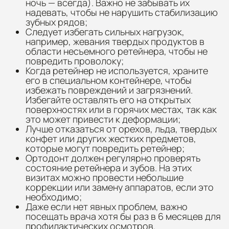
ночь — всегда). Важно не забывать их
надевать, чтобы не нарушить стабилизацию
зубных рядов;
Следует избегать сильных нагрузок,
например, жевания твердых продуктов в
области несъемного ретейнера, чтобы не
повредить проволоку;
Когда ретейнер не используется, храните
его в специальном контейнере, чтобы
избежать повреждений и загрязнений.
Избегайте оставлять его на открытых
поверхностях или в горячих местах, так как
это может привести к деформации;
Лучше отказаться от орехов, льда, твердых
конфет или других жестких предметов,
которые могут повредить ретейнер;
Ортодонт должен регулярно проверять
состояние ретейнера и зубов. На этих
визитах можно провести небольшие
коррекции или замену аппаратов, если это
необходимо;
Даже если нет явных проблем, важно
посещать врача хотя бы раз в 6 месяцев для
профилактических осмотров.