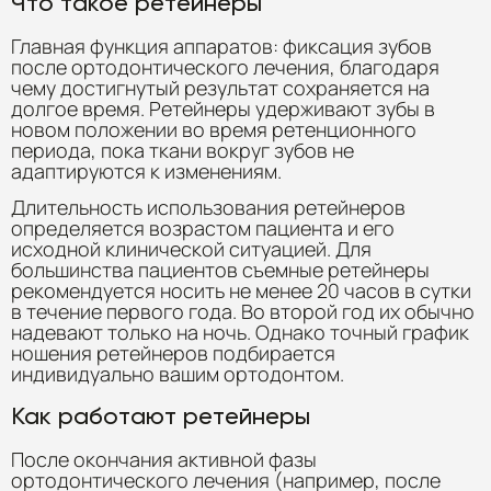
Что такое ретейнеры
Главная функция аппаратов: фиксация зубов
после ортодонтического лечения, благодаря
чему достигнутый результат сохраняется на
долгое время. Ретейнеры удерживают зубы в
новом положении во время ретенционного
периода, пока ткани вокруг зубов не
адаптируются к изменениям.
Длительность использования ретейнеров
определяется возрастом пациента и его
исходной клинической ситуацией. Для
большинства пациентов съемные ретейнеры
рекомендуется носить не менее 20 часов в сутки
в течение первого года. Во второй год их обычно
надевают только на ночь. Однако точный график
ношения ретейнеров подбирается
индивидуально вашим ортодонтом.
Как работают ретейнеры
После окончания активной фазы
ортодонтического лечения (например, после