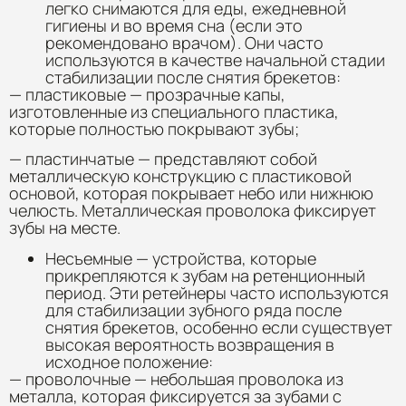
легко снимаются для еды, ежедневной
гигиены и во время сна (если это
рекомендовано врачом). Они часто
используются в качестве начальной стадии
стабилизации после снятия брекетов:
— пластиковые — прозрачные капы,
изготовленные из специального пластика,
которые полностью покрывают зубы;
— пластинчатые — представляют собой
металлическую конструкцию с пластиковой
основой, которая покрывает небо или нижнюю
челюсть. Металлическая проволока фиксирует
зубы на месте.
Несъемные — устройства, которые
прикрепляются к зубам на ретенционный
период. Эти ретейнеры часто используются
для стабилизации зубного ряда после
снятия брекетов, особенно если существует
высокая вероятность возвращения в
исходное положение:
— проволочные — небольшая проволока из
металла, которая фиксируется за зубами с