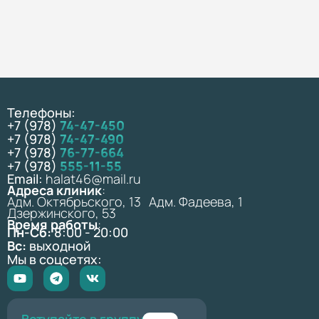
Телефоны:
+7 (978)
74-47-450
+7 (978)
74-47-490
+7 (978)
76-77-664
+7 (978)
555-11-55
Email:
halat46@mail.ru
Адреса клиник
:
Адм. Октябрьского, 13 Адм. Фадеева, 1
Дзержинского, 53
Время работы
:
Пн-Сб:
8:00 - 20:00
Вс:
выходной
Мы в соцсетях: