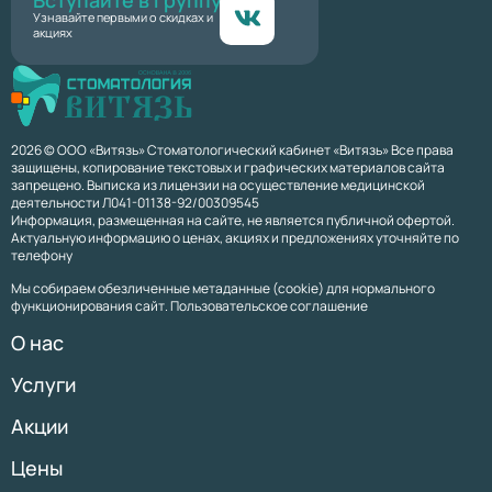
Вступайте в группу
Узнавайте первыми о скидках и
акциях
2026 © ООО «Витязь» Стоматологический кабинет «Витязь» Все права
защищены, копирование текстовых и графических материалов сайта
запрещено. Выписка из лицензии на осуществление медицинской
деятельности Л041-01138-92/00309545
Информация, размещенная на сайте, не является публичной офертой.
Актуальную информацию о ценах, акциях и предложениях уточняйте по
телефону
Мы собираем обезличенные метаданные (cookie) для нормального
функционирования сайт. Пользовательское соглашение
О нас
Услуги
Акции
Цены