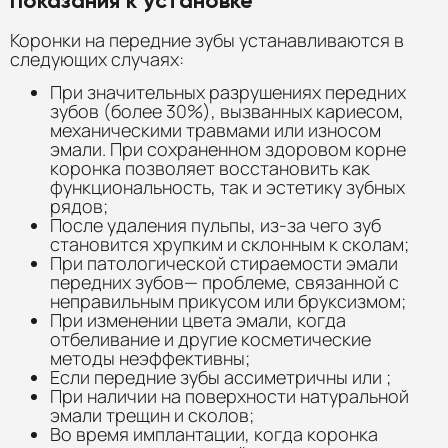
Показания к установке
Коронки на передние зубы устанавливаются в
следующих случаях:
При значительных разрушениях передних
зубов (более 30%), вызванных кариесом,
механическими травмами или износом
эмали. При сохраненном здоровом корне
коронка позволяет восстановить как
функциональность, так и эстетику зубных
рядов;
После удаления пульпы, из-за чего зуб
становится хрупким и склонным к сколам;
При патологической стираемости эмали
передних зубов— проблеме, связанной с
неправильным прикусом или бруксизмом;
При изменении цвета эмали, когда
отбеливание и другие косметические
методы неэффективны;
Если передние зубы ассиметричны или ;
При наличии на поверхности натуральной
эмали трещин и сколов;
Во время имплантации, когда коронка