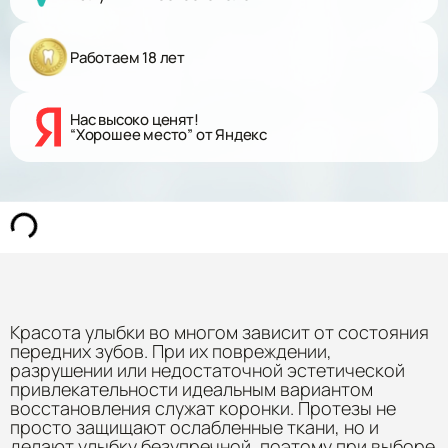
Работаем 18 лет
Нас высоко ценят!
“Хорошее место” от Яндекс
Красота улыбки во многом зависит от состояния
передних зубов. При их повреждении,
разрушении или недостаточной эстетической
привлекательности идеальным вариантом
восстановления служат коронки. Протезы не
просто защищают ослабленные ткани, но и
делают улыбку безупречной, поэтому при выборе