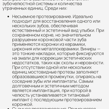
зубочелюстной системы и количества
утраченных единиц. Среди них:
Несъемное протезирование. Идеально
подходит для восстановления одного или
нескольких зубов, обеспечивая
естественный и эстетичный вид улыбки. При
сохраненном корне, но значительном
разрушении коронковой части зуба
применяются коронки из керамики,
циркония или металлокерамики. Виниры —
это тонкие накладки, которые фиксируются
на эмали для коррекции эстетических
недостатков, таких как сколы и неровности.
При отсутствии одной или нескольких
единиц мостовидные протезы заполняют
образовавшиеся промежутки, опираясь на
соседние зубы или имплантаты. Самым
долговечным и эстетичным методом
является имплантация, при которой в
челюсть устанавливается титановый
имплант с последующим протезированием
коронкой.
Съемное протезирование. Применяется,