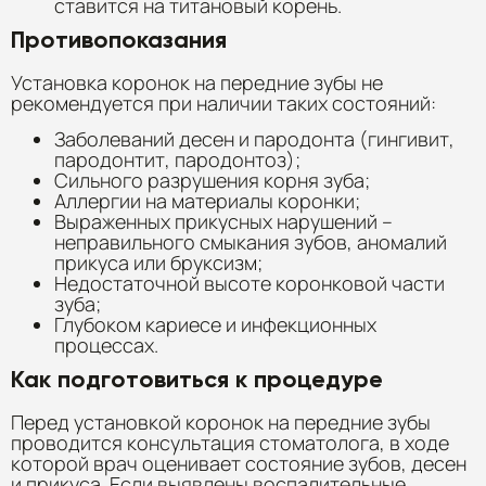
ставится на титановый корень.
Противопоказания
Установка коронок на передние зубы не
рекомендуется при наличии таких состояний:
Заболеваний десен и пародонта (гингивит,
пародонтит, пародонтоз);
Сильного разрушения корня зуба;
Аллергии на материалы коронки;
Выраженных прикусных нарушений –
неправильного смыкания зубов, аномалий
прикуса или бруксизм;
Недостаточной высоте коронковой части
зуба;
Глубоком кариесе и инфекционных
процессах.
Как подготовиться к процедуре
Перед установкой коронок на передние зубы
проводится консультация стоматолога, в ходе
которой врач оценивает состояние зубов, десен
и прикуса. Если выявлены воспалительные