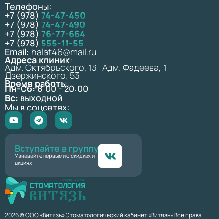
Телефоны:
+7 (978)
74-47-450
+7 (978)
74-47-490
+7 (978)
76-77-664
+7 (978)
555-11-55
Email:
halat46@mail.ru
Адреса клиник
:
Адм. Октябрьского, 13 Адм. Фадеева, 1
Дзержинского, 53
Время работы
:
Пн-Сб:
8:00 - 20:00
Вс:
выходной
Мы в соцсетях:
Вступайте в группу
Узнавайте первыми о скидках и
акциях
2026 © ООО «Витязь» Стоматологический кабинет «Витязь» Все права