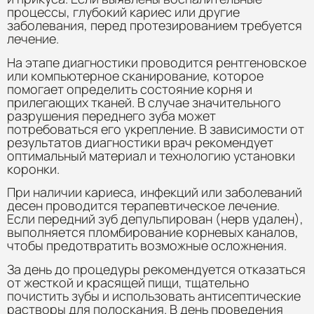
процессы, глубокий кариес или другие
заболевания, перед протезированием требуется
лечение.
На этапе диагностики проводится рентгеновское
или компьютерное сканирование, которое
помогает определить состояние корня и
прилегающих тканей. В случае значительного
разрушения переднего зуба может
потребоваться его укрепление. В зависимости от
результатов диагностики врач рекомендует
оптимальный материал и технологию установки
коронки.
При наличии кариеса, инфекций или заболеваний
десен проводится терапевтическое лечение.
Если передний зуб депульпирован (нерв удален),
выполняется пломбирование корневых каналов,
чтобы предотвратить возможные осложнения.
За день до процедуры рекомендуется отказаться
от жесткой и красящей пищи, тщательно
почистить зубы и использовать антисептические
растворы для полоскания. В день проведения