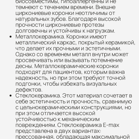
биосовместимы, гипоаллергенны и не
темнеют с течением времени. Внешне
циркониевые коронки неотличимы от
натуральных зубов. Благодаря высокой
прочности циркониевые протезы
долговечны и устойчивы к нагрузкам.
Металлокерамика. Коронки имеют
металлический каркас, покрытый керамикой,
что делает их прочными и эстетичными.
Однако со временем металл внутри может
просвечивать или вызывать потемнение
десны. Металлокерамические коронки
подходят для пациентов, которым важна
надежность, но при этом требуют точной
подгонки, чтобы избежать визуальных
дефектов.
Стеклокерамика. Этот материал сочетает в
себе эстетичность и прочность, сравнимую
с цельнокерамическими конструкциями, но
при этом отличается высокой
устойчивостью к механическим
повреждениям. Стеклокерамика E-max
представлена в двух вариантах:
прессованная, обладающая максимальной