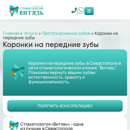
Главная
»
Услуги
»
Протезирование зубов
»
Коронки на
передние зубы
Коронки на передние зубы
Коронки на передние зубы в Севастополе в
сети стоматологических клиник "Витязь".
Поможем вернуть вашим зубам
естественность, красоту и
функциональность.
ПОЛУЧИТЬ КОНСУЛЬТАЦИЮ
Стоматология «Витязь» - одна
из лучших в Севастополе