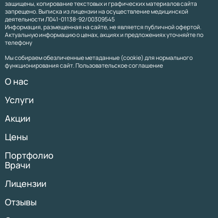
защищены, копирование текстовых и графических материалов сайта
запрещено. Выписка из лицензии на осуществление медицинской
деятельности Л041-01138-92/00309545
Информация, размещенная на сайте, не является публичной офертой.
Актуальную информацию о ценах, акциях и предложениях уточняйте по
телефону
Мы собираем обезличенные метаданные (cookie) для нормального
функционирования сайт. Пользовательское соглашение
О нас
Услуги
Акции
Цены
Портфолио
Врачи
Лицензии
Отзывы