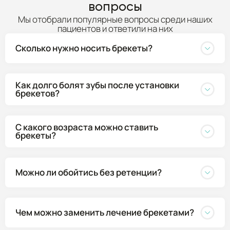
вопросы
Мы отобрали популярные вопросы среди наших
пациентов и ответили на них
Сколько нужно носить брекеты?
Как долго болят зубы после установки
брекетов?
С какого возраста можно ставить
брекеты?
Можно ли обойтись без ретенции?
Чем можно заменить лечение брекетами?