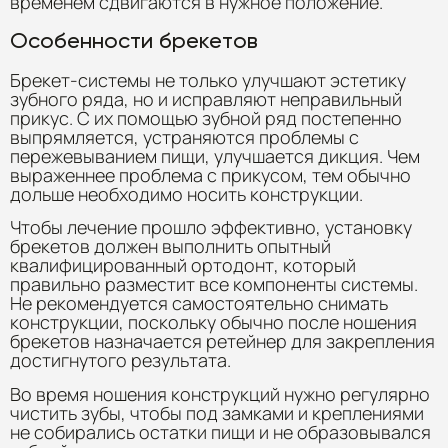
временем сдвигаются в нужное положение.
Особенности брекетов
Брекет-системы не только улучшают эстетику
зубного ряда, но и исправляют неправильный
прикус. С их помощью зубной ряд постепенно
выпрямляется, устраняются проблемы с
пережевыванием пищи, улучшается дикция. Чем
выраженнее проблема с прикусом, тем обычно
дольше необходимо носить конструкции.
Чтобы лечение прошло эффективно, установку
брекетов должен выполнить опытный
квалифицированный ортодонт, который
правильно разместит все компоненты системы.
Не рекомендуется самостоятельно снимать
конструкции, поскольку обычно после ношения
брекетов назначается ретейнер для закрепления
достигнутого результата.
Во время ношения конструкций нужно регулярно
чистить зубы, чтобы под замками и креплениями
не собирались остатки пищи и не образовывался