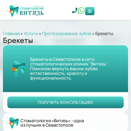
Главная
»
Услуги
»
Протезирование зубов
»
Брекеты
Брекеты
Брекеты в Севастополе в сети
стоматологических клиник "Витязь".
Поможем вернуть вашим зубам
естественность, красоту и
функциональность.
ПОЛУЧИТЬ КОНСУЛЬТАЦИЮ
Стоматология «Витязь» - одна
из лучших в Севастополе