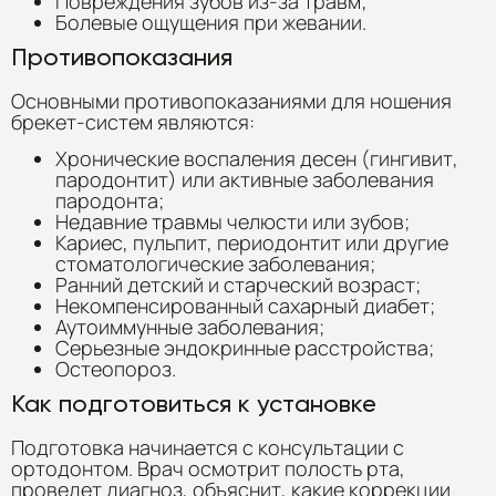
Повреждения зубов из-за травм;
Болевые ощущения при жевании.
Противопоказания
Основными противопоказаниями для ношения
брекет-систем являются:
Хронические воспаления десен (гингивит,
пародонтит) или активные заболевания
пародонта;
Недавние травмы челюсти или зубов;
Кариес, пульпит, периодонтит или другие
стоматологические заболевания;
Ранний детский и старческий возраст;
Некомпенсированный сахарный диабет;
Аутоиммунные заболевания;
Серьезные эндокринные расстройства;
Остеопороз.
Как подготовиться к установке
Подготовка начинается с консультации с
ортодонтом. Врач осмотрит полость рта,
проведет диагноз, объяснит, какие коррекции