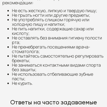
рекомендации:
Не есть жесткую, липкую и твердую пищу;
Не грызть ногти или другие предметы;
Не употреблять слишком горячую или
холодную пищу и напитки;
Не пить напитки, содержащие сахар или
кислоту;
Не оставлять без внимания гигиену полости
рта;
Не пренебрегать посещениями врача-
стоматолога;
Не пытайтесь самостоятельно регулировать
брекеты;
Не заниматься контактными видами спорта
без защиты;
Не использовать отбеливающие зубные
пасты;
Не курить.
Ответы на часто задаваемые