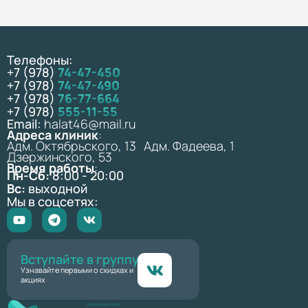
Телефоны:
+7 (978)
74-47-450
+7 (978)
74-47-490
+7 (978)
76-77-664
+7 (978)
555-11-55
Email:
halat46@mail.ru
Адреса клиник
:
Адм. Октябрьского, 13 Адм. Фадеева, 1
Дзержинского, 53
Время работы
:
Пн-Сб:
8:00 - 20:00
Вс:
выходной
Мы в соцсетях:
Вступайте в группу
Узнавайте первыми о скидках и
акциях