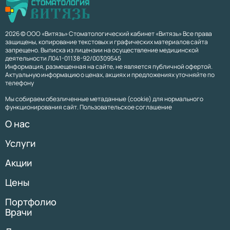
2026 © ООО «Витязь» Стоматологический кабинет «Витязь» Все права
защищены, копирование текстовых и графических материалов сайта
запрещено. Выписка из лицензии на осуществление медицинской
деятельности Л041-01138-92/00309545
Информация, размещенная на сайте, не является публичной офертой.
Актуальную информацию о ценах, акциях и предложениях уточняйте по
телефону
Мы собираем обезличенные метаданные (cookie) для нормального
функционирования сайт. Пользовательское соглашение
О нас
Услуги
Акции
Цены
Портфолио
Врачи