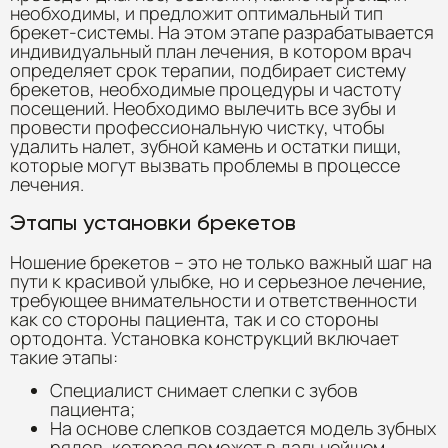
необходимы, и предложит оптимальный тип
брекет-системы. На этом этапе разрабатывается
индивидуальный план лечения, в котором врач
определяет срок терапии, подбирает систему
брекетов, необходимые процедуры и частоту
посещений. Необходимо вылечить все зубы и
провести профессиональную чистку, чтобы
удалить налет, зубной камень и остатки пищи,
которые могут вызвать проблемы в процессе
лечения.
Этапы установки брекетов
Ношение брекетов – это не только важный шаг на
пути к красивой улыбке, но и серьезное лечение,
требующее внимательности и ответственности
как со стороны пациента, так и со стороны
ортодонта. Установка конструкций включает
такие этапы:
Специалист снимает слепки с зубов
пациента;
На основе слепков создается модель зубных
рядов, которая поможет в дальнейшем