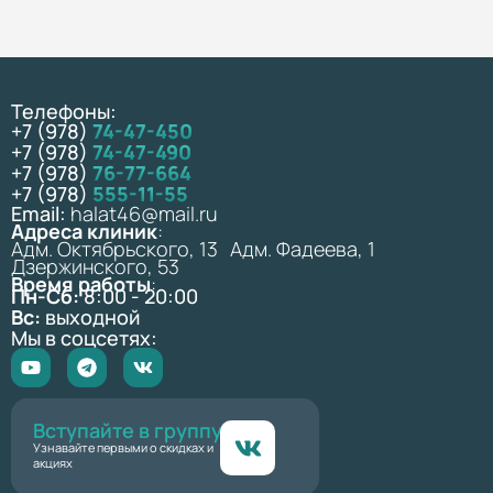
Телефоны:
+7 (978)
74-47-450
+7 (978)
74-47-490
+7 (978)
76-77-664
+7 (978)
555-11-55
Email:
halat46@mail.ru
Адреса клиник
:
Адм. Октябрьского, 13 Адм. Фадеева, 1
Дзержинского, 53
Время работы
:
Пн-Сб:
8:00 - 20:00
Вс:
выходной
Мы в соцсетях:
Вступайте в группу
Узнавайте первыми о скидках и
акциях