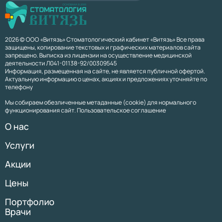
2026 © ООО «Витязь» Стоматологический кабинет «Витязь» Все права
защищены, копирование текстовых и графических материалов сайта
запрещено. Выписка из лицензии на осуществление медицинской
деятельности Л041-01138-92/00309545
Информация, размещенная на сайте, не является публичной офертой.
Актуальную информацию о ценах, акциях и предложениях уточняйте по
телефону
Мы собираем обезличенные метаданные (cookie) для нормального
функционирования сайт. Пользовательское соглашение
О нас
Услуги
Акции
Цены
Портфолио
Врачи