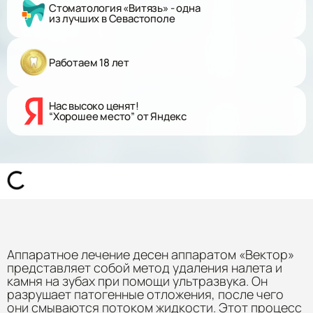
Стоматология «Витязь» - одна
из лучших в Севастополе
Работаем 18 лет
Нас высоко ценят!
“Хорошее место” от Яндекс
Аппаратное лечение десен аппаратом «Вектор»
представляет собой метод удаления налета и
камня на зубах при помощи ультразвука. Он
разрушает патогенные отложения, после чего
они смываются потоком жидкости. Этот процесс