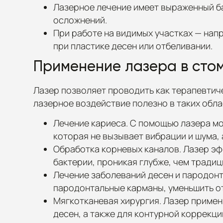
Лазерное лечение имеет выраженный б
осложнений.
При работе на видимых участках — напр
при пластике десен или отбеливании.
Применение лазера в сто
Лазер позволяет проводить как терапевтиче
лазерное воздействие полезно в таких обла
Лечение кариеса. С помощью лазера мо
которая не вызывает вибрации и шума, 
Обработка корневых каналов. Лазер эф
бактерии, проникая глубже, чем тради
Лечение заболеваний десен и пародонт
пародонтальные карманы, уменьшить от
Мягкотканевая хирургия. Лазер примен
десен, а также для контурной коррекци