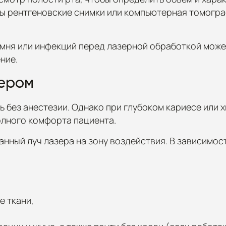
ны рентгеновские снимки или компьютерная томогра
камня или инфекций перед лазерной обработкой мож
ение.
зером
ь без анестезии. Однако при глубоком кариесе или
олного комфорта пациента.
нный луч лазера на зону воздействия. В зависимос
е ткани,