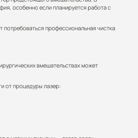
фия, особенно если планируется работа с
ет потребоваться профессиональная чистка
 хирургических вмешательствах может
ти от процедуры лазер: