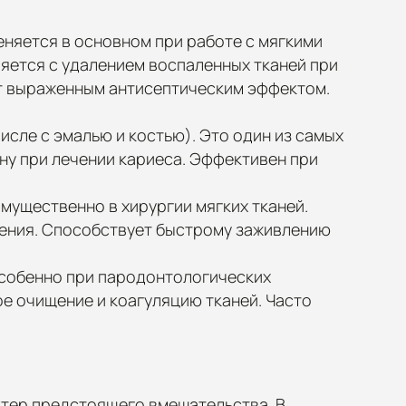
еняется в основном при работе с мягкими
ляется с удалением воспаленных тканей при
ет выраженным антисептическим эффектом.
числе с эмалью и костью). Это один из самых
у при лечении кариеса. Эффективен при
мущественно в хирургии мягких тканей.
чения. Способствует быстрому заживлению
 особенно при пародонтологических
ое очищение и коагуляцию тканей. Часто
ктер предстоящего вмешательства. В