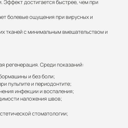
и. Эффект достигается быстрее, чем при
шает болевые ощущения при вирусных и
ких тканей с минимальным вмешательством и
ая регенерация. Среди показаний:
бормашины и без боли;
ри пульпите и периодонтите;
нения инфекции и воспаления;
одимости наложения швов;
эстетической стоматологии;