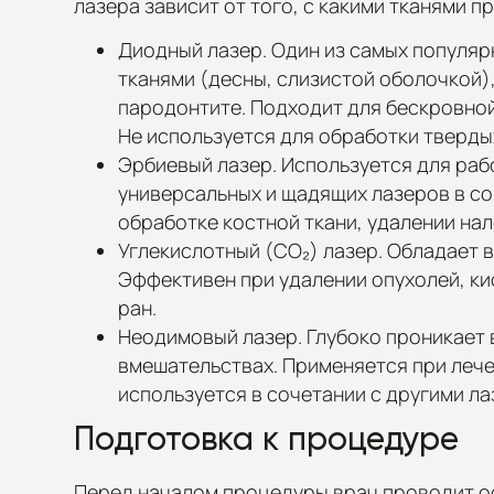
лазера зависит от того, с какими тканями 
Диодный лазер. Один из самых популяр
тканями (десны, слизистой оболочкой)
пародонтите. Подходит для бескровной
Не используется для обработки твердых
Эрбиевый лазер. Используется для рабо
универсальных и щадящих лазеров в с
обработке костной ткани, удалении нал
Углекислотный (CO₂) лазер. Обладает 
Эффективен при удалении опухолей, ки
ран.
Неодимовый лазер. Глубоко проникает 
вмешательствах. Применяется при лече
используется в сочетании с другими л
Подготовка к процедуре
Перед началом процедуры врач проводит ос