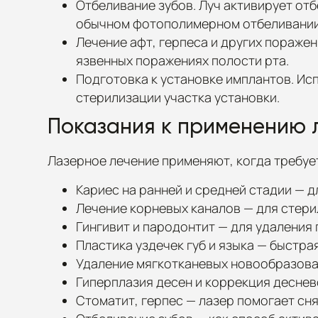
Отбеливание зубов. Луч активирует от
обычном фотополимерном отбеливании
Лечение афт, герпеса и других пораже
язвенных поражениях полости рта.
Подготовка к установке имплантов. Ис
стерилизации участка установки.
Показания к применению 
Лазерное лечение применяют, когда требуе
Кариес на ранней и средней стадии — 
Лечение корневых каналов — для стери
Гингивит и пародонтит — для удаления
Пластика уздечек губ и языка — быстр
Удаление мягкотканевых новообразован
Гиперплазия десен и коррекция деснев
Стоматит, герпес — лазер помогает сня