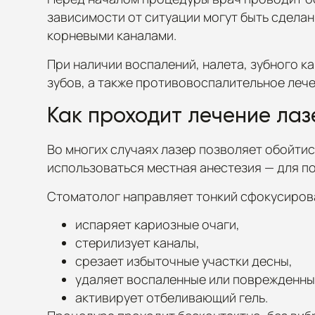
зависимости от ситуации могут быть сдела
корневыми каналами.
При наличии воспалений, налета, зубного 
зубов, а также противовоспалительное леч
Как проходит лечение ла
Во многих случаях лазер позволяет обойтис
использоваться местная анестезия — для п
Стоматолог направляет тонкий сфокусирова
испаряет кариозные очаги,
стерилизует каналы,
срезает избыточные участки десны,
удаляет воспаленные или поврежденны
активирует отбеливающий гель.