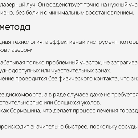
азерный луч. Он воздействует точно на нужный учас
ивно, без боли и с минимальным восстановлением.
метода
дная технология, а эффективный инструмент, котор
бов лазером:
абатывая только проблемный участок, не затрагивая
уднодоступных или чувствительных зонах.
ечение проводится без физического контакта, что з
 дискомфорта, а в ряде случаев даже не требуется
ствительностью или боящихся уколов.
, как бормашина, что делает процесс лечения гораз
происходит значительно быстрее, поскольку сосуды