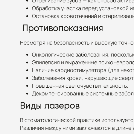
Отбеливание зубов — как способ актив
Обработка участка перед установкой и
Остановка кровотечений и стерилизаци
Противопоказания
Несмотря на безопасность и высокую точнос
Онкологические заболевания, поскольк
Эпилепсия и выраженные психоневроло
Наличие кардиостимулятора (для неко
Заболевания крови, нарушающие сверт
Повышенная светочувствительность;
Декомпенсированные системные заболе
Виды лазеров
В стоматологической практике используется
Различия между ними заключаются в длине в