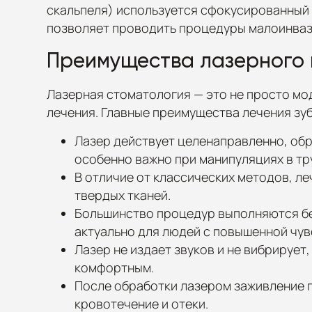
скальпеля) используется сфокусированный л
позволяет проводить процедуры малоинваз
Преимущества лазерного 
Лазерная стоматология — это не просто мо
лечения. Главные преимущества лечения зу
Лазер действует целенаправленно, обр
особенно важно при манипуляциях в тр
В отличие от классических методов, л
твердых тканей.
Большинство процедур выполняются без
актуально для людей с повышенной чув
Лазер не издает звуков и не вибрирует
комфортным.
После обработки лазером заживление 
кровотечение и отеки.