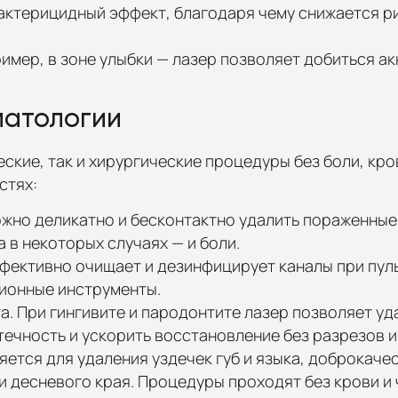
актерицидный эффект, благодаря чему снижается 
имер, в зоне улыбки — лазер позволяет добиться ак
матологии
ские, так и хирургические процедуры без боли, кр
стях:
жно деликатно и бесконтактно удалить пораженные 
а в некоторых случаях — и боли.
фективно очищает и дезинфицирует каналы при пуль
ционные инструменты.
а. При гингивите и пародонтите лазер позволяет уд
ечность и ускорить восстановление без разрезов и
яется для удаления уздечек губ и языка, доброкач
и десневого края. Процедуры проходят без крови и 