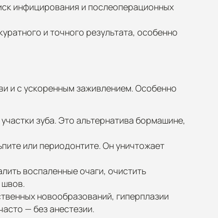
риск инфицирования и послеоперационных
куратного и точного результата, особенно
ови и с ускоренным заживлением. Особенно
участки зуба. Это альтернатива бормашине,
пите или периодонтите. Он уничтожает
алить воспаленные очаги, очистить
 швов.
ественных новообразований, гиперплазии
часто — без анестезии.