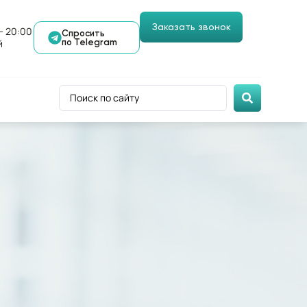
Заказать звонок
- 20:00
Спросить
й
по Telegram