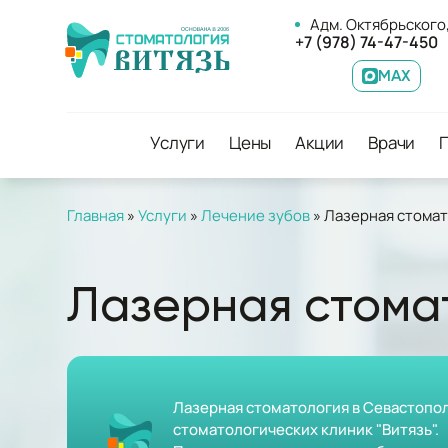
Адм. Октябрьского,
+7 (978) 74-47-450
MAX
Услуги
Цены
Акции
Врачи
Главная
»
Услуги
»
Лечение зубов
»
Лазерная стома
Лазерная стома
Лазерная стоматология в Севастопол
стоматологических клиник "Витязь".