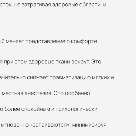
ток, не затрагивая здоровые области, и
ый меняет представление о комфорте
 при этом здоровые ткани вокруг. Это
начительно снижает травматизацию мягких и
 местная анестезия. Это особенно
до более спокойным и психологически
 мгновенно «запаиваются», минимизируя