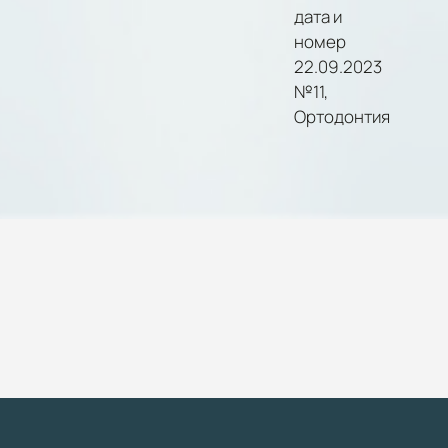
дата и
номер
22.09.2023
№11,
Ортодонтия