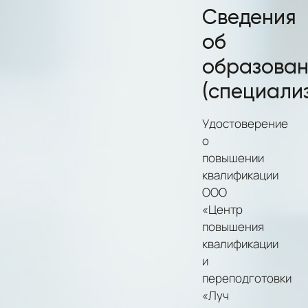
Сведения
об
образова
(специали
Удостоверение
о
повышении
квалификации
ООО
«Центр
повышения
квалификации
и
переподготовки
«Луч