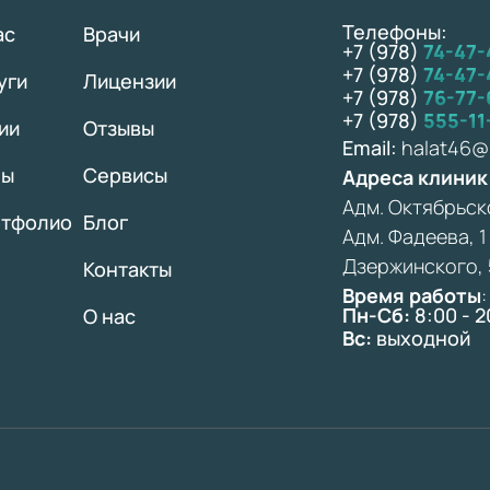
Телефоны:
ас
Врачи
+7 (978)
74-47-
+7 (978)
74-47-
уги
Лицензии
+7 (978)
76-77-
+7 (978)
555-11
ии
Отзывы
Email:
halat46@m
ны
Сервисы
Адреса клиник
Адм. Октябрьск
тфолио
Блог
Адм. Фадеева, 1
Дзержинского, 
Контакты
Время работы
:
Пн-Сб:
8:00 - 2
О нас
Вс:
выходной