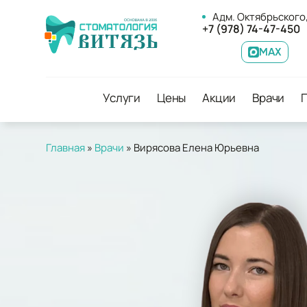
Адм. Октябрьского,
+7 (978) 74-47-450
MAX
Услуги
Цены
Акции
Врачи
Главная
»
Врачи
»
Вирясова Елена Юрьевна