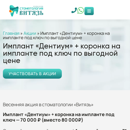
Главная
»
Акции
»
Имплант «Дентиум» + коронка на
импланте под ключ по выгодной цене
Имплант «Дентиум» + коронка на
импланте под ключ по выгодной
цене
УЧАСТВОВАТЬ В АКЦИИ
Весенняя акция в стоматологии «Витязь»
Имплант «Дентиум» + коронка на импланте под
ключ — 70 000 ₽ (вместо 80 000₽)