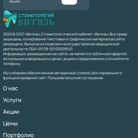
акциях
2026 © ООО «Витязь» Стоматологический кабинет «Витязь» Все права
защищены, копирование текстовых и графических материалов сайта
запрещено. Выписка из лицензии на осуществление медицинской
деятельности Л041-01138-92/00309545
Информация, размещенная на сайте, не является публичной офертой.
Актуальную информацию о ценах, акциях и предложениях уточняйте по
телефону
Мы собираем обезличенные метаданные (cookie) для нормального
функционирования сайт. Пользовательское соглашение
О нас
Услуги
Акции
Цены
Портфолио