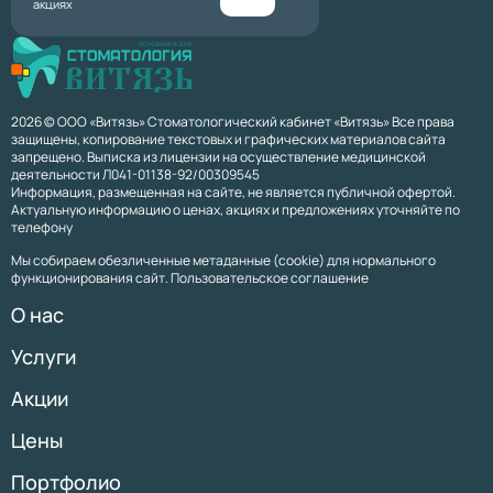
акциях
2026 © ООО «Витязь» Стоматологический кабинет «Витязь» Все права
защищены, копирование текстовых и графических материалов сайта
запрещено. Выписка из лицензии на осуществление медицинской
деятельности Л041-01138-92/00309545
Информация, размещенная на сайте, не является публичной офертой.
Актуальную информацию о ценах, акциях и предложениях уточняйте по
телефону
Мы собираем обезличенные метаданные (cookie) для нормального
функционирования сайт. Пользовательское соглашение
О нас
Услуги
Акции
Цены
Портфолио