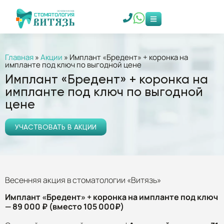
Главная
»
Акции
»
Имплант «Бредент» + коронка на
импланте под ключ по выгодной цене
Имплант «Бредент» + коронка на
импланте под ключ по выгодной
цене
УЧАСТВОВАТЬ В АКЦИИ
Весенняя акция в стоматологии «Витязь»
Имплант «Бредент» + коронка на импланте под ключ
— 89 000 ₽ (вместо 105 000₽)