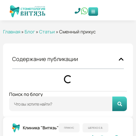
Главная
»
Блог
»
Статьи
»
Сменный прикус
Содержание публикации
Поиск по блогу
Клиника "Витязь"
ПРИКУС
ШЕРЕКО Е.В.