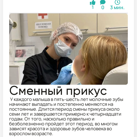
0
3 мин.
1
Сменный прикус
У каждого малыша в пять-шесть лет молочные зубы
начинают выпадать и постепенно меняются на
постоянные. Длится период смены прикуса около
семи лет и завершается примерно к четырнадцати
годам. От того, насколько правильно и
безболезненно пройдет этот период, во многом
зависят красота и здоровье зубов человека во
взрослом возрасте.