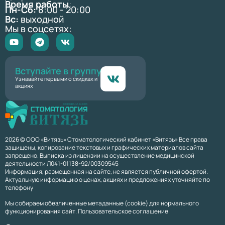
Время работы
:
Пн-Сб:
8:00 - 20:00
Вс:
выходной
Мы в соцсетях:
Вступайте в группу
Узнавайте первыми о скидках и
акциях
2026 © ООО «Витязь» Стоматологический кабинет «Витязь» Все права
защищены, копирование текстовых и графических материалов сайта
запрещено. Выписка из лицензии на осуществление медицинской
деятельности Л041-01138-92/00309545
Информация, размещенная на сайте, не является публичной офертой.
Актуальную информацию о ценах, акциях и предложениях уточняйте по
телефону
Мы собираем обезличенные метаданные (cookie) для нормального
функционирования сайт. Пользовательское соглашение