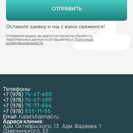
ОТПРАВИТЬ
Оставьте заявку и мы с вами свяжемся!
Отправляя форму, вы даете согласие на обработку
персональных данных и соглашаетесь с
Политикой
конфиденциальности
Телефоны:
+7 (978)
74-47-450
+7 (978)
74-47-490
+7 (978)
76-77-664
+7 (978)
555-11-55
Email:
halat46@mail.ru
Адреса клиник
:
Адм. Октябрьского, 13 Адм. Фадеева, 1
Дзержинского, 53