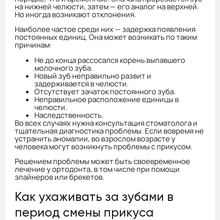
на нижней челюсти, затем — его аналог на верхней.
Но иногда возникают отклонения.
Наиболее частое среди них — задержка появления
постоянных единиц. Она может возникать по таким
причинам:
Не до конца рассосался корень выпавшего
молочного зуба.
Новый зуб неправильно развит и
задерживается в челюсти.
Отсутствует зачаток постоянного зуба.
Неправильное расположение единицы в
челюсти.
Наследственность.
Во всех случаях нужна консультация стоматолога и
тщательная диагностика проблемы. Если вовремя не
устранить аномалии, во взрослом возрасте у
человека могут возникнуть проблемы с прикусом.
Решением проблемы может быть своевременное
лечение у ортодонта, в том числе при помощи
элайнеров или брекетов.
Как ухаживать за зубами в
период смены прикуса