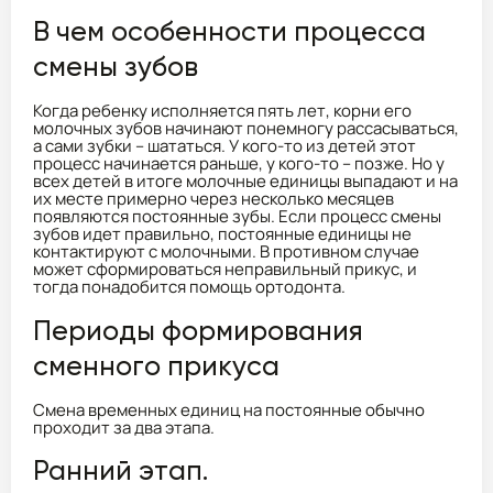
В чем особенности процесса
смены зубов
Когда ребенку исполняется пять лет, корни его
молочных зубов начинают понемногу рассасываться,
а сами зубки – шататься. У кого-то из детей этот
процесс начинается раньше, у кого-то – позже. Но у
всех детей в итоге молочные единицы выпадают и на
их месте примерно через несколько месяцев
появляются постоянные зубы. Если процесс смены
зубов идет правильно, постоянные единицы не
контактируют с молочными. В противном случае
может сформироваться неправильный прикус, и
тогда понадобится помощь ортодонта.
Периоды формирования
сменного прикуса
Смена временных единиц на постоянные обычно
проходит за два этапа.
Ранний этап.