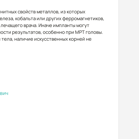
нитных свойств металлов, из которых
елеза, кобальта или других ферромагнетиков,
лечащего врача. Иначе импланты могут
ности результатов, особенно при МРТ головы.
 тела, наличие искусственных корней не
ович