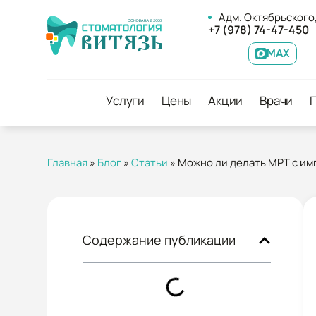
Адм. Октябрьского,
+7 (978) 74-47-450
MAX
Услуги
Цены
Акции
Врачи
Главная
»
Блог
»
Статьи
»
Можно ли делать МРТ с им
Содержание публикации