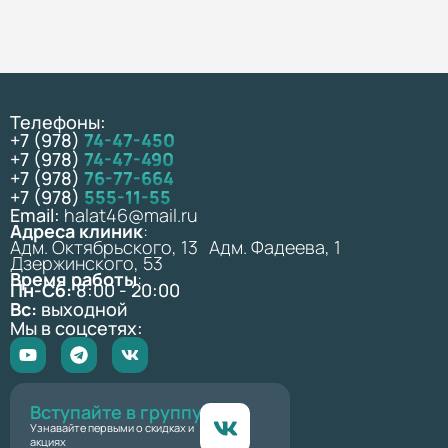
Телефоны:
+7 (978)
74-47-450
+7 (978)
74-47-490
+7 (978)
76-77-664
+7 (978)
555-11-55
Email:
halat46@mail.ru
Адреса клиник
:
Адм. Октябрьского, 13 Адм. Фадеева, 1
Дзержинского, 53
Время работы
:
Пн-Сб:
8:00 - 20:00
Вс:
выходной
Мы в соцсетях:
Вступайте в группу
Узнавайте первыми о скидках и
акциях