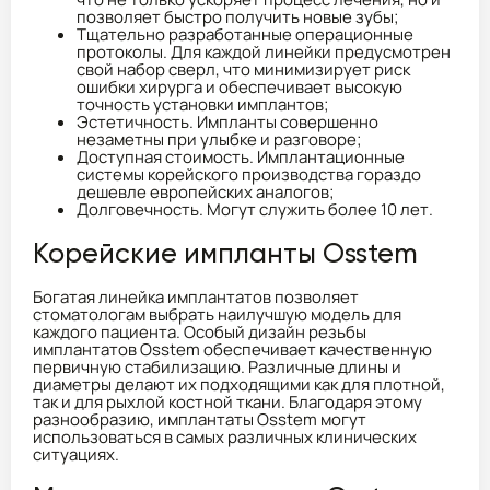
позволяет быстро получить новые зубы;
Тщательно разработанные операционные
протоколы. Для каждой линейки предусмотрен
свой набор сверл, что минимизирует риск
ошибки хирурга и обеспечивает высокую
точность установки имплантов;
Эстетичность. Импланты совершенно
незаметны при улыбке и разговоре;
Доступная стоимость. Имплантационные
системы корейского производства гораздо
дешевле европейских аналогов;
Долговечность. Могут служить более 10 лет.
Корейские импланты Osstem
Богатая линейка имплантатов позволяет
стоматологам выбрать наилучшую модель для
каждого пациента. Особый дизайн резьбы
имплантатов Osstem обеспечивает качественную
первичную стабилизацию. Различные длины и
диаметры делают их подходящими как для плотной,
так и для рыхлой костной ткани. Благодаря этому
разнообразию, имплантаты Osstem могут
использоваться в самых различных клинических
ситуациях.