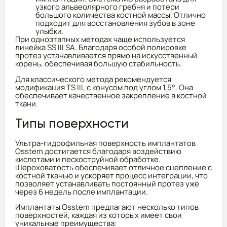
узкого альвеолярного гребня и потери
большого количества костной массы. Отлично
подходит для восстановления зубов в зоне
улыбки.
При одноэтапных методах чаще используется
линейка SS III SA. Благодаря особой полировке
протез устанавливается прямо на искусственный
корень, обеспечивая большую стабильность.
Для классического метода рекомендуется
модификация TS III, с конусом под углом 1,5°. Она
обеспечивает качественное закрепление в костной
ткани.
Типы поверхности
Ультра-гидрофильная поверхность имплантатов
Osstem достигается благодаря воздействию
кислотами и пескоструйной обработке.
Шероховатость обеспечивает отличное сцепление с
костной тканью и ускоряет процесс интеграции, что
позволяет устанавливать постоянный протез уже
через 6 недель после имплантации.
Имплантаты Osstem предлагают несколько типов
поверхностей, каждая из которых имеет свои
уникальные преимущества: