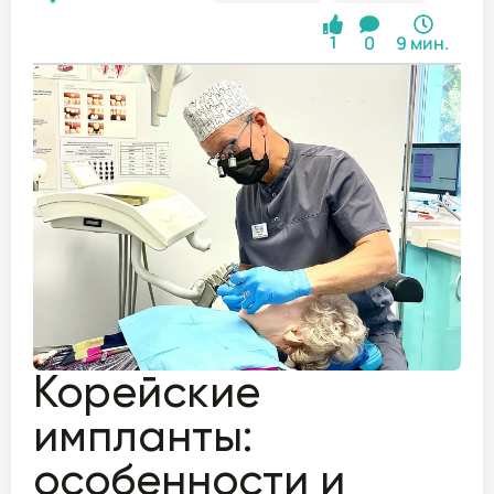
0
9 мин.
1
Корейские
импланты:
особенности и