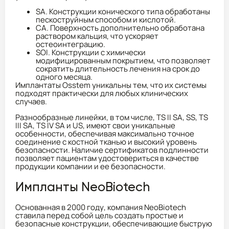
SA. Конструкции конического типа обработаны
пескоструйным способом и кислотой.
CA. Поверхность дополнительно обработана
раствором кальция, что ускоряет
остеоинтеграцию.
SOI. Конструкции с химически
модифицированным покрытием, что позволяет
сократить длительность лечения на срок до
одного месяца.
Имплантаты Osstem уникальны тем, что их системы
подходят практически для любых клинических
случаев.
Разнообразные линейки, в том числе, TS II SA, SS, TS
III SA, TS IV SA и US, имеют свои уникальные
особенности, обеспечивая максимально точное
соединение с костной тканью и высокий уровень
безопасности. Наличие сертификатов подлинности
позволяет пациентам удостовериться в качестве
продукции компании и ее безопасности.
Импланты NeoBiotech
Основанная в 2000 году, компания NeoBiotech
ставила перед собой цель создать простые и
безопасные конструкции, обеспечивающие быструю