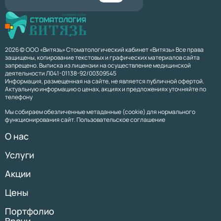
2026 © ООО «Витязь» Стоматологический кабинет «Витязь» Все права
защищены, копирование текстовых и графических материалов сайта
запрещено. Выписка из лицензии на осуществление медицинской
деятельности Л041-01138-92/00309545
Информация, размещенная на сайте, не является публичной офертой.
Актуальную информацию о ценах, акциях и предложениях уточняйте по
телефону
Мы собираем обезличенные метаданные (cookie) для нормального
функционирования сайт. Пользовательское соглашение
О нас
Услуги
Акции
Цены
Портфолио
Врачи