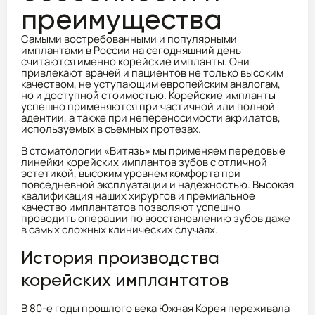
преимущества
Самыми востребованными и популярными
имплантами в России на сегодняшний день
считаются именно корейские импланты. Они
привлекают врачей и пациентов не только высоким
качеством, не уступающим европейским аналогам,
но и доступной стоимостью. Корейские импланты
успешно применяются при частичной или полной
адентии, а также при непереносимости акрилатов,
используемых в съемных протезах.
В стоматологии «Витязь» мы применяем передовые
линейки корейских имплантов зубов с отличной
эстетикой, высоким уровнем комфорта при
повседневной эксплуатации и надежностью. Высокая
квалификация наших хирургов и премиальное
качество имплантатов позволяют успешно
проводить операции по восстановлению зубов даже
в самых сложных клинических случаях.
История производства
корейских имплантатов
В 80-е годы прошлого века Южная Корея переживала