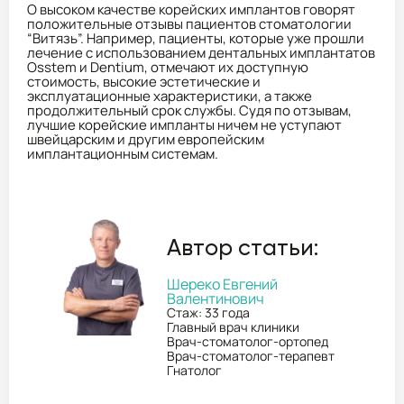
О высоком качестве корейских имплантов говорят
положительные отзывы пациентов стоматологии
“Витязь”. Например, пациенты, которые уже прошли
лечение с использованием дентальных имплантатов
Osstem и Dentium, отмечают их доступную
стоимость, высокие эстетические и
эксплуатационные характеристики, а также
продолжительный срок службы. Судя по отзывам,
лучшие корейские импланты ничем не уступают
швейцарским и другим европейским
имплантационным системам.
Автор статьи:
Шереко Евгений
Валентинович
Стаж: 33 года
Главный врач клиники
Врач-стоматолог-ортопед
Врач-стоматолог-терапевт
Гнатолог