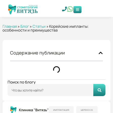
Главная
»
Блог
»
Статьи
»
Корейские импланты:
особенности и преимущества
Содержание публикации
Поиск по блогу
Клиника "Витязь"
ИМПЛАНТАЦИЯ
ШЕРЕКО Е.В.