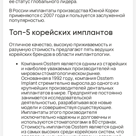
ее статус глобального лидера.
В России имплантаты производства Южной Кореи
применяются с 2007 года и пользуется заслуженной
популярностью.
Топ-5 корейских имплантов
Отличное качество, высокую приживаемость и
разумную стоимость предлагают пять ведущих
корейских брендов в области имплантологии.
Компания Osstem является одним из старейших
и наиболее уважаемых производителей на
мировом стоматологическом рынке.
Основанная в 1992 году, компания Osstem
Implant стремительно выросла до одного из
крупнейших производителей дентальных
имплантатов в мире. Предприятие постоянно
занимается исследовательской
деятельностью, разрабатывая все новые
модели и совершенствуя существующие.
Имплантаты этого производителя
исключительно надежны и долговечны и
используются стоматологами в 80 странах.
Стоимость имплантов Osstem является одной
из самых высоких среди корейских систем, что