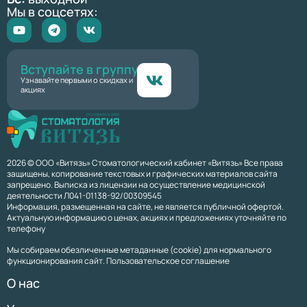
Мы в соцсетях:
Вступайте в группу
Узнавайте первыми о скидках и
акциях
2026 © ООО «Витязь» Стоматологический кабинет «Витязь» Все права
защищены, копирование текстовых и графических материалов сайта
запрещено. Выписка из лицензии на осуществление медицинской
деятельности Л041-01138-92/00309545
Информация, размещенная на сайте, не является публичной офертой.
Актуальную информацию о ценах, акциях и предложениях уточняйте по
телефону
Мы собираем обезличенные метаданные (cookie) для нормального
функционирования сайт. Пользовательское соглашение
О нас