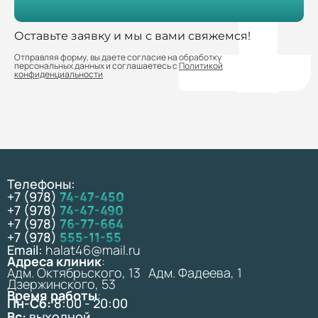
Оставьте заявку и мы с вами свяжемся!
Отправляя форму, вы даете согласие на обработку
персональных данных и соглашаетесь с
Политикой
конфиденциальности
Телефоны:
+7 (978)
74-47-450
+7 (978)
74-47-490
+7 (978)
76-77-664
+7 (978)
555-11-55
Email:
halat46@mail.ru
Адреса клиник
:
Адм. Октябрьского, 13 Адм. Фадеева, 1
Дзержинского, 53
Время работы
:
Пн-Сб:
8:00 - 20:00
Вс:
выходной