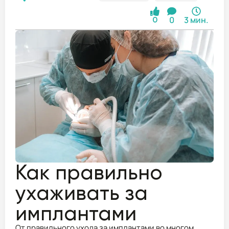
0
3 мин.
0
Как правильно
ухаживать за
имплантами
От правильного ухода за имплантами во многом