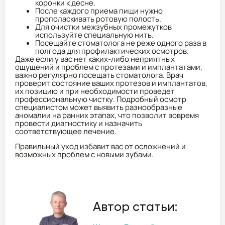
коронки к десне.
После каждого приема пищи нужно
прополаскивать ротовую полость.
Для очистки межзубных промежутков
используйте специальную нить.
Посещайте стоматолога не реже одного раза в
полгода для профилактических осмотров.
Даже если у вас нет каких-либо неприятных
ощущений и проблем с протезами и имплантатами,
важно регулярно посещать стоматолога. Врач
проверит состояние ваших протезов и имплантатов,
их позицию и при необходимости проведет
профессиональную чистку. Подробный осмотр
специалистом может выявить разнообразные
аномалии на ранних этапах, что позволит вовремя
провести диагностику и назначить
соответствующее лечение.
Правильный уход избавит вас от осложнений и
возможных проблем с новыми зубами.
Автор статьи: