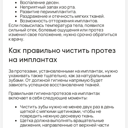
Воспаление десен.
Неприятный запах изо рта.
Развитие периимплантита.
Раздражение и отечность мягких тканей.
Возможность отторжения имплантов.
Если повысилась температура тела, появился
сильный отек, болевые ощущения или протез
изменил свое положение, нужно срочно обратиться
к врачу.
Как правильно чистить протез
на имплантах
За протезами, установленными на имплантах, нужно
ухаживать также тщательно, как за натуральными
зубами. От должной гигиены напрямую будет
зависеть успешное восстановление тканей.
Правильная гигиена протезов на имплантах
включает в себя следующие моменты:
Чистить зубы нужно не менее двух раз в день
щеткой с мягкими щетинками, чтобы не
повредить нежную десневую ткань.
Щетка должна выполнять вращательные
движения, направленные от верхней части