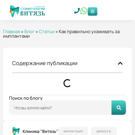
Главная
»
Блог
»
Статьи
»
Как правильно ухаживать за
имплантами
Содержание публикации
Поиск по блогу
Клиника "Витязь"
ИМПЛАНТАЦИЯ
ШЕРЕКО Е.В.