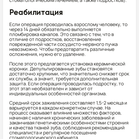
стоматологическим лечением, а также подростков).
Реабилитация
Если операция проводилась взрослому человеку, то
через 14 дней обязательно выполняется
пломбировка каналов. Это связано с тем, что в
отличие от подростков, восстановление
поврежденной части сосудисто-нервного пучка
невозможно. Чтобы предотвратить различные
осложнения, нужно его удаление.
После этого предлагается установка керамической
коронки. Депульпированные зубы становятся
достаточно хрупкими, что значительно снижает срок
их службы, а значит, требуется дополнительная
защита. Если операция проводилась подростку, то
этот этап необязателен и зависит от
индивидуальных особенностей организма.
Средний срок заживления составляет 1,5-2 месяца и
варьируется в каждом конкретном случае. На
процесс оказывает влияние множество факторов,
начиная с наличия хронических заболеваний и
заканчивая генетическими особенностями строения
и качества тканей зуба, соблюдения рекомендаций
специалиста и регулярное посещение
стоматологического кабинета.