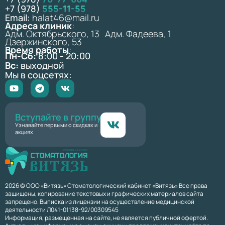
+7 (978)
555-11-55
Email:
halat46@mail.ru
Адреса клиник
:
Адм. Октябрьского, 13 Адм. Фадеева, 1
Дзержинского, 53
Время работы
:
Пн-Сб:
8:00 - 20:00
Вс:
выходной
Мы в соцсетях:
Вступайте в группу
Узнавайте первыми о скидках и
акциях
2026 © ООО «Витязь» Стоматологический кабинет «Витязь» Все права
защищены, копирование текстовых и графических материалов сайта
запрещено. Выписка из лицензии на осуществление медицинской
деятельности Л041-01138-92/00309545
Информация, размещенная на сайте, не является публичной офертой.