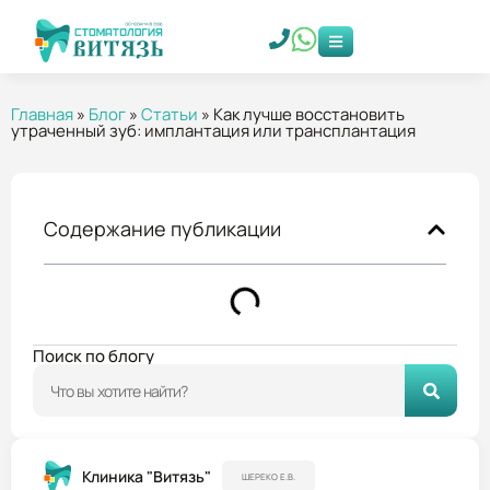
Главная
»
Блог
»
Статьи
»
Как лучше восстановить
утраченный зуб: имплантация или трансплантация
Содержание публикации
Поиск по блогу
Клиника "Витязь"
ШЕРЕКО Е.В.