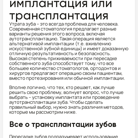
имплантация или
трансплантация
Утрата зуба – это всегда проблема для человека.
Современная стоматология предлагает разные
варианты решения этого вопроса, включая
аутотрансплантацию. Такая операция является
альтернативой имплантации (т.е. вживлению
искусственной зубной единицы) и имеет доказанную
отличную результативность и безопасность.
Высокая степень приживаемости при пересадке
собственного зуба способствует тому, что все
большее количество стоматологов, ортодонтов и
хирургов предлагают операцию своим пациентам,
вместо протезирования или обычной имплантации.
Вполне логично, что тех, кто решает, как лучше
решить свою проблему, волнует вопрос, что лучше
выбрать – установку имплантата или проведение
аутотрансплантации зуба. Чтобы сделать
правильный выбор, нужно знать различия методов,
которые мы рассмотрим ниже.
Все о трансплантации зубов
Пересадке зубов подразумевает использование