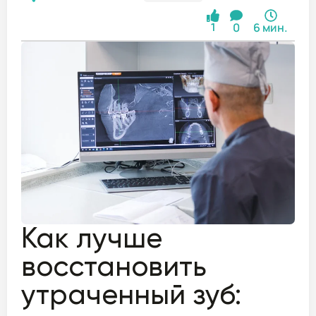
0
6 мин.
1
Как лучше
восстановить
утраченный зуб: