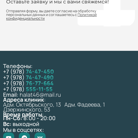
Оставьте заявку и мы с вами свяжемся!
Отправляя форму, вы даете согласие на обработку
персональных данных и соглашаетесь с
Политикой
конфиденциальности
Телефоны:
+7 (978)
74-47-450
+7 (978)
74-47-490
+7 (978)
76-77-664
+7 (978)
555-11-55
Email:
halat46@mail.ru
Адреса клиник
:
Адм. Октябрьского, 13 Адм. Фадеева, 1
Дзержинского, 53
Время работы
:
Пн-Сб:
8:00 - 20:00
Вс:
выходной
Мы в соцсетях: