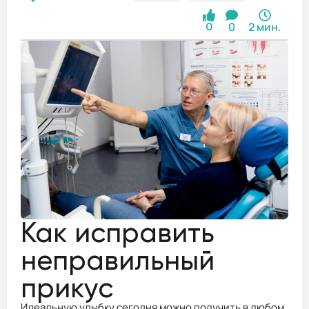
0
2 мин.
0
Как исправить
неправильный
прикус
Идеальную улыбку сегодня можно получить в любом