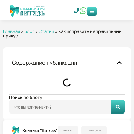
Главная
»
Блог
»
Статьи
»
Как исправить неправильный
прикус
Содержание публикации
Поиск по блогу
Клиника "Витязь"
ПРИКУС
ШЕРЕКО Е.В.