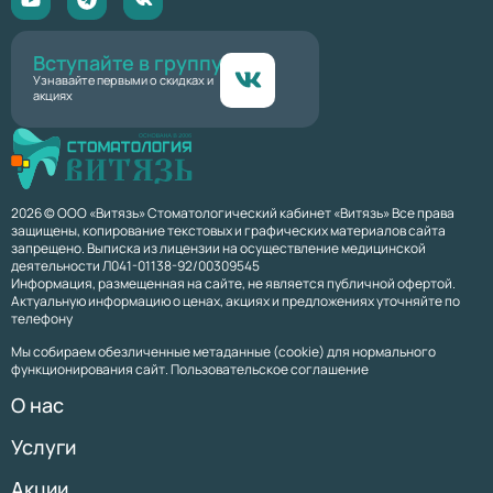
Вступайте в группу
Узнавайте первыми о скидках и
акциях
2026 © ООО «Витязь» Стоматологический кабинет «Витязь» Все права
защищены, копирование текстовых и графических материалов сайта
запрещено. Выписка из лицензии на осуществление медицинской
деятельности Л041-01138-92/00309545
Информация, размещенная на сайте, не является публичной офертой.
Актуальную информацию о ценах, акциях и предложениях уточняйте по
телефону
Мы собираем обезличенные метаданные (cookie) для нормального
функционирования сайт. Пользовательское соглашение
О нас
Услуги
Акции