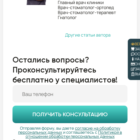
Главный врач клиники
Врач-стоматолог-ортопед
Врач-стоматолог-терапевт
Гнатолог
Другие статьи автора
ВЕ
ЗА
ОС
Остались вопросы?
НА
ОН
Проконсультируйтесь
ЗА
ВЫ
бесплатно у специалистов!
ПОЛУЧИТЬ КОНСУЛЬТАЦИЮ
Отправляя форму, вы даете
согласие на обработку
персональных данных
и соглашаетесь с
Политикой в
отношении обработки персональных данных