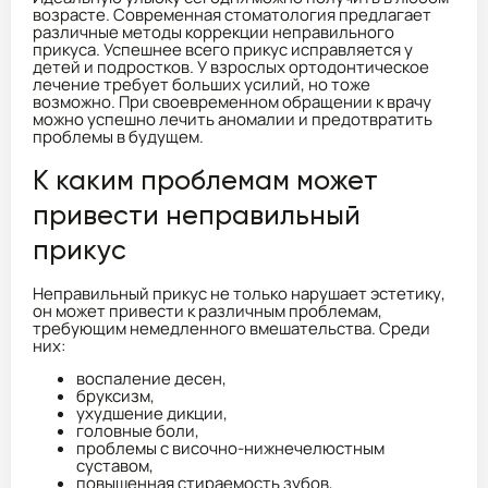
возрасте. Современная стоматология предлагает
различные методы коррекции неправильного
прикуса. Успешнее всего прикус исправляется у
детей и подростков. У взрослых ортодонтическое
лечение требует больших усилий, но тоже
возможно. При своевременном обращении к врачу
можно успешно лечить аномалии и предотвратить
проблемы в будущем.
К каким проблемам может
привести неправильный
прикус
Неправильный прикус не только нарушает эстетику,
он может привести к различным проблемам,
требующим немедленного вмешательства. Среди
них:
воспаление десен,
бруксизм,
ухудшение дикции,
головные боли,
проблемы с височно-нижнечелюстным
суставом,
повышенная стираемость зубов,