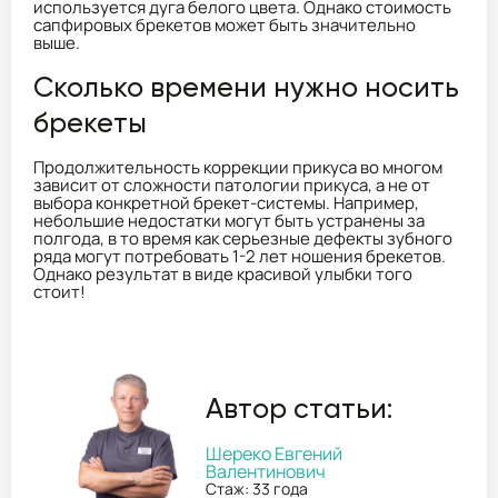
используется дуга белого цвета. Однако стоимость
сапфировых брекетов может быть значительно
выше.
Сколько времени нужно носить
брекеты
Продолжительность коррекции прикуса во многом
зависит от сложности патологии прикуса, а не от
выбора конкретной брекет-системы. Например,
небольшие недостатки могут быть устранены за
полгода, в то время как серьезные дефекты зубного
ряда могут потребовать 1-2 лет ношения брекетов.
Однако результат в виде красивой улыбки того
стоит!
Автор статьи:
Шереко Евгений
Валентинович
Стаж: 33 года